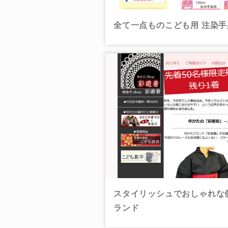
全て一点ものこども用 注染
スタイリッシュでおしゃれな
ランド