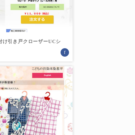
付け引き戸クローザーUCシ
f