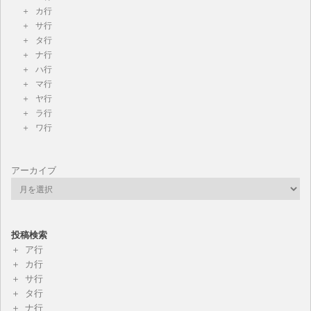
カ行
サ行
タ行
ナ行
ハ行
マ行
ヤ行
ラ行
ワ行
アーカイブ
投稿検索
ア行
カ行
サ行
タ行
ナ行