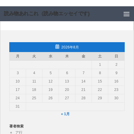
コンテンツへスキップ
読み物あれこれ（読み物エッセイです)
2026年8月
月
火
水
木
金
土
日
1
2
3
4
5
6
7
8
9
10
11
12
13
14
15
16
17
18
19
20
21
22
23
24
25
26
27
28
29
30
31
« 1月
著者検索
ア行