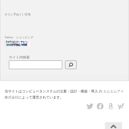
さらし手ぬぐい生地
Yahoo ショッピング
サイト内検索
当サイトはコンピュータシステムの立案・設計・構築・導入 の
エムエムアイ
株式会社
によって運営されています。