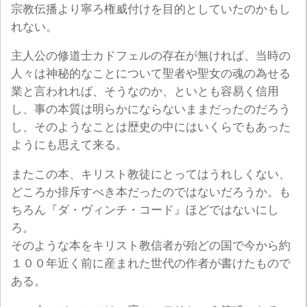
宗教伝播より寧ろ権威付けを目的としていたのかもし
れない。
主人公の修道士カドフェルの存在が無ければ、当時の
人々は神秘的なことについて聖者や聖女の魂の為せる
業と言われれば、そうなのか、といとも容易く信用
し、事の本質は明らかにならないままだったのだろう
し、そのようなことは歴史の中にはいくらでもあった
ようにも思えて来る。
またこの本、キリスト教徒にとってはうれしくない、
どころか排斥すべき本だったのではないだろうか。も
ちろん『ダ・ヴィンチ・コード』ほどではないにし
ろ。
そのような本をキリスト教信者が殆どの国で今から約
１００年近く前に産まれた世代の作者が書けたもので
ある。