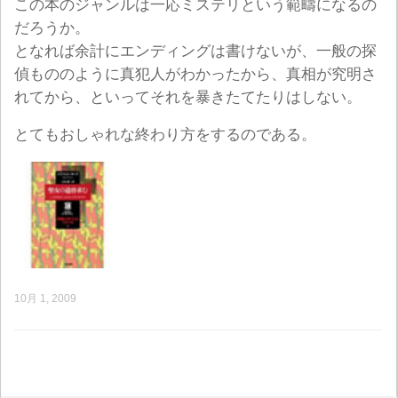
この本のジャンルは一応ミステリという範疇になるの
だろうか。
となれば余計にエンディングは書けないが、一般の探
偵もののように真犯人がわかったから、真相が究明さ
れてから、といってそれを暴きたてたりはしない。
とてもおしゃれな終わり方をするのである。
10月 1, 2009