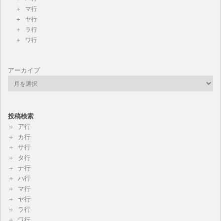
マ行
ヤ行
ラ行
ワ行
アーカイブ
投稿検索
ア行
カ行
サ行
タ行
ナ行
ハ行
マ行
ヤ行
ラ行
ワ行