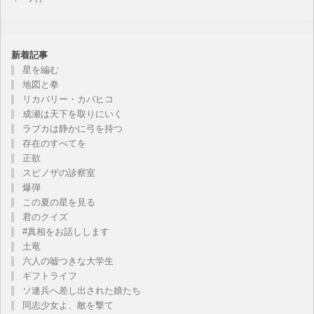
新着記事
星を編む
地図と拳
リカバリー・カバヒコ
成瀬は天下を取りにいく
ラブカは静かに弓を持つ
存在のすべてを
正欲
スピノザの診察室
爆弾
この夏の星を見る
君のクイズ
#真相をお話しします
土竜
六人の嘘つきな大学生
ギフトライフ
ソ連兵へ差し出された娘たち
同志少女よ、敵を撃て