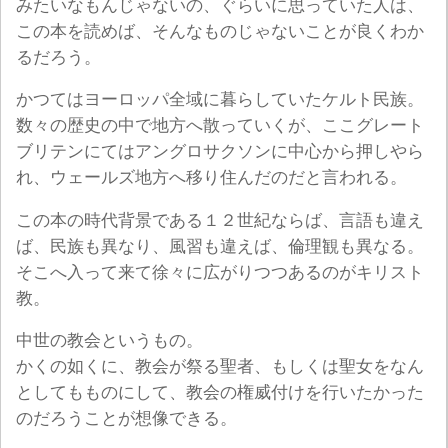
みたいなもんじゃないの、ぐらいに思っていた人は、
この本を読めば、そんなものじゃないことが良くわか
るだろう。
かつてはヨーロッパ全域に暮らしていたケルト民族。
数々の歴史の中で地方へ散っていくが、ここグレート
ブリテンにてはアングロサクソンに中心から押しやら
れ、ウェールズ地方へ移り住んだのだと言われる。
この本の時代背景である１２世紀ならば、言語も違え
ば、民族も異なり、風習も違えば、倫理観も異なる。
そこへ入って来て徐々に広がりつつあるのがキリスト
教。
中世の教会というもの。
かくの如くに、教会が祭る聖者、もしくは聖女をなん
としてもものにして、教会の権威付けを行いたかった
のだろうことが想像できる。