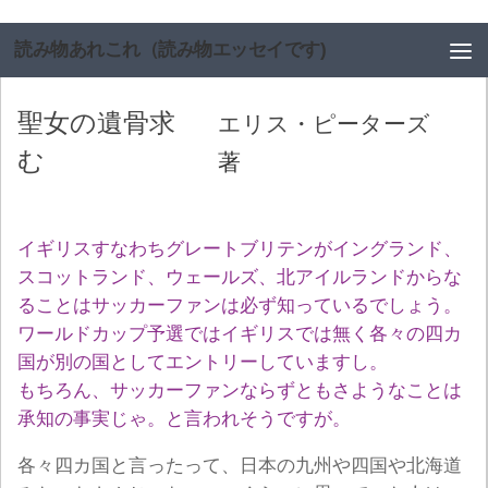
コンテンツへスキップ
読み物あれこれ（読み物エッセイです)
聖女の遺骨求
エリス・ピーターズ
む
著
イギリスすなわちグレートブリテンがイングランド、
スコットランド、ウェールズ、北アイルランドからな
ることはサッカーファンは必ず知っているでしょう。
ワールドカップ予選ではイギリスでは無く各々の四カ
国が別の国としてエントリーしていますし。
もちろん、サッカーファンならずともさようなことは
承知の事実じゃ。と言われそうですが。
各々四カ国と言ったって、日本の九州や四国や北海道