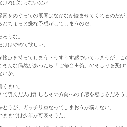
なければならないのか。
探索をめぐっての展開はなかなか読ませてくれるのだが
るとちょっと嫌な予感がしてしまうのだ。
だろうな。
だけはやめて欲しい。
が接点を持ってしまう？うすうす感づいてしまうが、こ
てそんな偶然があったら「ご都合主義」のそしりを受け
ないか。
書くまい。
まで読んだ人は誰しもその方向への予感を感じるだろう
持とうが、ガッチリ重なってしまおうが構わない。
のままでは少年が可哀そうだ。