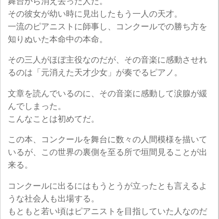
舞台から消え去った人だ。
その彼女が幼い時に見出したもう一人の天才。
一流のピアニストに師事し、コンクールでの勝ち方を
知りぬいた本命中の本命。
その三人がほぼ主役なのだが、その音楽に感動させれ
るのは「元消えた天才少女」が奏でるピアノ。
文章を読んでいるのに、その音楽に感動して涙腺が緩
んでしまった。
こんなことは初めてだ。
この本、コンクールを舞台に数々の人間模様を描いて
いるが、この世界の裏側を至る所で垣間見ることが出
来る。
コンクールに出るにはもうとうが立ったとも言えるよ
うな社会人も出場する。
もともと若い頃はピアニストを目指していた人なのだ