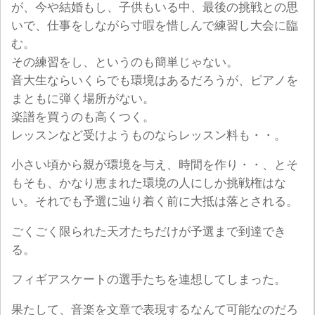
が、今や結婚もし、子供もいる中、最後の挑戦との思
いで、仕事をしながら寸暇を惜しんで練習し大会に臨
む。
その練習をし、というのも簡単じゃない。
音大生ならいくらでも環境はあるだろうが、ピアノを
まともに弾く場所がない。
楽譜を買うのも高くつく。
レッスンなど受けようものならレッスン料も・・。
小さい頃から親が環境を与え、時間を作り・・、とそ
もそも、かなり恵まれた環境の人にしか挑戦権はな
い。それでも予選に辿り着く前に大抵は落とされる。
ごくごく限られた天才たちだけが予選まで到達でき
る。
フィギアスケートの選手たちを連想してしまった。
果たして、音楽を文章で表現するなんて可能なのだろ