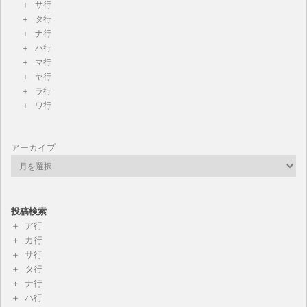
サ行
タ行
ナ行
ハ行
マ行
ヤ行
ラ行
ワ行
アーカイブ
投稿検索
ア行
カ行
サ行
タ行
ナ行
ハ行