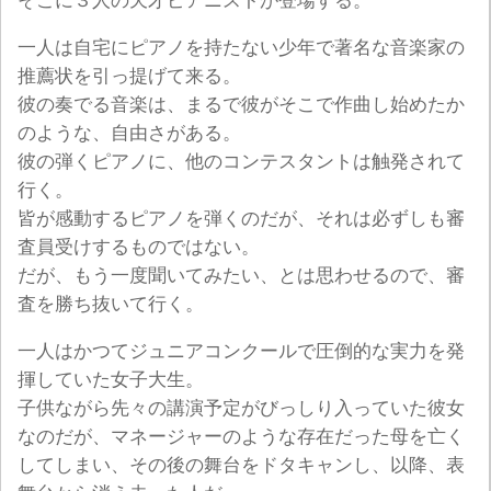
そこに３人の天才ピアニストが登場する。
一人は自宅にピアノを持たない少年で著名な音楽家の
推薦状を引っ提げて来る。
彼の奏でる音楽は、まるで彼がそこで作曲し始めたか
のような、自由さがある。
彼の弾くピアノに、他のコンテスタントは触発されて
行く。
皆が感動するピアノを弾くのだが、それは必ずしも審
査員受けするものではない。
だが、もう一度聞いてみたい、とは思わせるので、審
査を勝ち抜いて行く。
一人はかつてジュニアコンクールで圧倒的な実力を発
揮していた女子大生。
子供ながら先々の講演予定がびっしり入っていた彼女
なのだが、マネージャーのような存在だった母を亡く
してしまい、その後の舞台をドタキャンし、以降、表