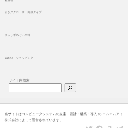
彩遊着
引き戸クローザー内蔵タイプ
さらし手ぬぐい生地
Yahoo ショッピング
サイト内検索
当サイトはコンピュータシステムの立案・設計・構築・導入 の
エムエムアイ
株式会社
によって運営されています。