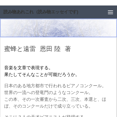
コンテンツへスキップ
読み物あれこれ（読み物エッセイです)
蜜蜂と遠雷
恩田 陸
著
音楽を文章で表現する。
果たしてそんなことが可能だろうか。
日本のある地方都市で行われるピアノコンクール。
世界の一流への登竜門のようなコンクール。
この本、その一次審査から二次、三次、本選と、ほ
ぼ、そのコンクールだけで成り立っている。