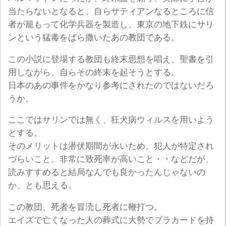
当たらないとなると、自らサティアンなるところに信
者が籠もって化学兵器を製造し、東京の地下鉄にサリ
ンという猛毒をばら撒いたあの教団である。
この小説に登場する教団も終末思想を唱え、聖書を引
用しながら、自らその終末を起そうとする。
日本のあの事件をかなり参考にされたのではないだろ
うか。
ここではサリンでは無く、狂犬病ウィルスを用いよう
とする。
そのメリットは潜伏期間が永いため、犯人が特定され
づらいこと。非常に致死率が高いこと・・などだが、
読みすすめると結局なんでも良かったんじゃないの
か、とも思える。
この教団、死者を冒涜し死者に鞭打つ。
エイズで亡くなった人の葬式に大勢でプラカードを持