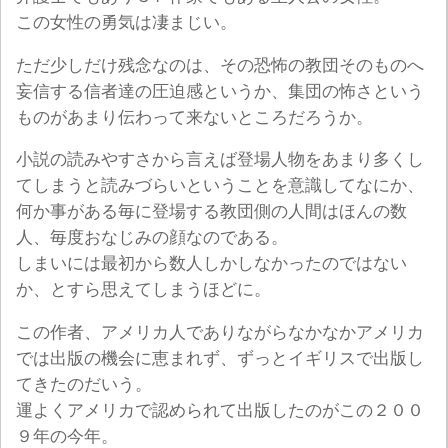
この女性の勇気は凄まじい。
ただ少しだけ残念なのは、その恐怖の教団そのものへ
妄信する信者達の圧迫感というか、集団の怖さという
ものがあまり伝わって来ないところだろうか。
小説の読みやすさから言えば登場人物をあまり多くし
てしまうと読みづらいということを意識してなにか、
何か事がある毎に登場する教団側の人間はほんの数
人、毎度おなじみの顔なのである。
しまいには最初から数人しかしなかったのではない
か、とすら思えてしまうほどに。
この作者、アメリカ人でありながらなかなかアメリカ
では出版の機会に恵まれず、ずっとイギリスで出版し
てきたのだいう。
運よくアメリカで認められて出版したのがこの２００
９年の今年。