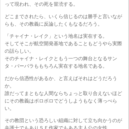
って現われ、その死を冒涜する。
どこまでされたら、いくら信じるのは勝手と言いなが
らも、その教義に反論したくもなるだろう。
「チャイナ・レイク」という地名は実在する。
そしてそこが航空開発基地であることもどうやら実際
の話らしい。
そのチャイナ・レイクともう一つの舞台となるサン
タ・バーバラももちろん実在する地名である。
だから信憑性があるか、と言えばそれはどうだろう
か。
誰だってまともな人間ならちょっと取り合えないほど
にその教義はボロボロでどうしようもなく薄っぺら
い。
その教団という恐ろしい組織に対して立ち向かうのが
弁護士でもありＳＦ作家でもある主人公の女性。