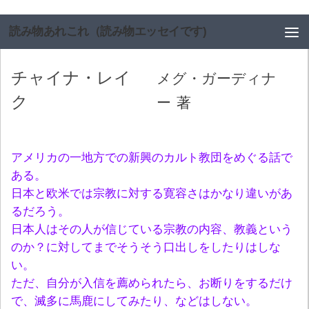
コンテンツへスキップ
読み物あれこれ（読み物エッセイです)
チャイナ・レイ
メグ・ガーディナ
ク
ー
著
アメリカの一地方での新興のカルト教団をめぐる話で
ある。
日本と欧米では宗教に対する寛容さはかなり違いがあ
るだろう。
日本人はその人が信じている宗教の内容、教義という
のか？に対してまでそうそう口出しをしたりはしな
い。
ただ、自分が入信を薦められたら、お断りをするだけ
で、滅多に馬鹿にしてみたり、などはしない。