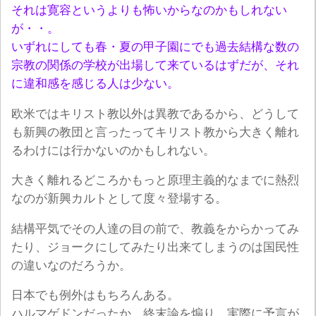
それは寛容というよりも怖いからなのかもしれない
が・・。
いずれにしても春・夏の甲子園にでも過去結構な数の
宗教の関係の学校が出場して来ているはずだが、それ
に違和感を感じる人は少ない。
欧米ではキリスト教以外は異教であるから、どうして
も新興の教団と言ったってキリスト教から大きく離れ
るわけには行かないのかもしれない。
大きく離れるどころかもっと原理主義的なまでに熱烈
なのが新興カルトとして度々登場する。
結構平気でその人達の目の前で、教義をからかってみ
たり、ジョークにしてみたり出来てしまうのは国民性
の違いなのだろうか。
日本でも例外はもちろんある。
ハルマゲドンだったか、終末論を煽り、実際に予言が