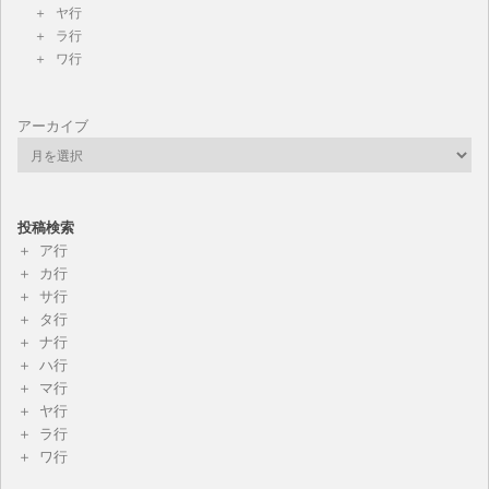
ヤ行
ラ行
ワ行
アーカイブ
投稿検索
ア行
カ行
サ行
タ行
ナ行
ハ行
マ行
ヤ行
ラ行
ワ行