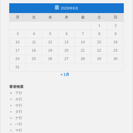
2026年8月
月
火
水
木
金
土
日
1
2
3
4
5
6
7
8
9
10
11
12
13
14
15
16
17
18
19
20
21
22
23
24
25
26
27
28
29
30
31
« 1月
著者検索
ア行
カ行
サ行
タ行
ナ行
ハ行
マ行