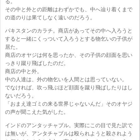
る。
その中と外との距離はわずかでも、中へ辿り着くまで
の道のりは果てしなく遠いのだろう。
パキスタンのカラチ。商店があってその中へ入ろうと
すると一緒にくっついて入ろうとする物乞いの子供が
居た。
商店のオヤジは何を思ったか、その子供の顔面を思い
っきり蹴り飛ばしたのだ。
商店の中と外。
中の人達は、外の物乞いを人間とは思っていない。
でなければ、吹っ飛ぶほど顔面を蹴り飛ばしたりはし
ないだろう。
「おまえ達ゴミの来る世界じゃないんだ」そのオヤジ
の声が聞こえた気がした。
インドのアンタッチャブル。実際にこの目で見た訳で
は無いが、アンタチャブルは殴られようと殺されよう