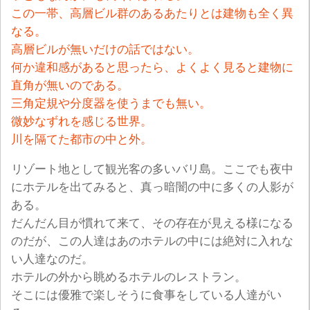
この一帯、高層ビル群のあるあたりとは建物も全く異
なる。
高層ビルが無いだけの話ではない。
何か違和感があると思ったら、よくよく見ると建物に
直角が無いのである。
三角定規や分度器を使うまでも無い。
微妙なずれを感じる世界。
川を隔てた都市の中と外。
リゾート地として観光客の多いバリ島。ここでも夜中
にホテルを出てみると、真っ暗闇の中に多くの人影が
ある。
だんだん目が慣れて来て、その存在が見える様になる
のだが、この人達はあのホテルの中には絶対に入れな
い人達なのだ。
ホテルの外から眺めるホテルのレストラン。
そこには優雅で楽しそうに食事をしている人達がい