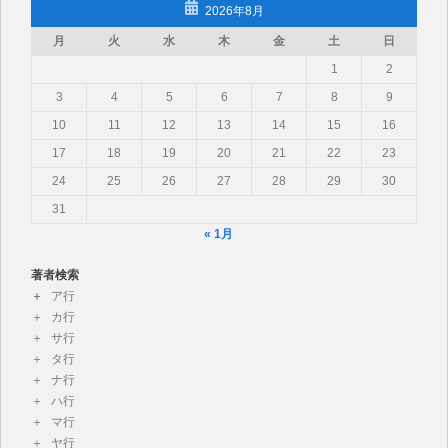
2026年8月
月
火
水
木
金
土
日
1
2
3
4
5
6
7
8
9
10
11
12
13
14
15
16
17
18
19
20
21
22
23
24
25
26
27
28
29
30
31
« 1月
著者検索
ア行
カ行
サ行
タ行
ナ行
ハ行
マ行
ヤ行