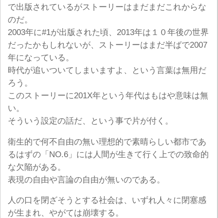
で出版されているがストーリーはまだまだこれからな
のだ。
2003年に#1が出版された頃、2013年は１０年後の世界
だったかもしれないが、ストーリーはまだ半ばで2007
年になっている。
時代が追いついてしまいますよ、という言葉は無用だ
ろう。
このストーリーに201X年という年代はもはや意味は無
い。
そういう設定の話だ、という事で片が付く。
衛生的で何不自由の無い理想的で素晴らしい都市であ
るはずの「NO.6」には人間が生きて行く上での致命的
な欠陥がある。
表現の自由や言論の自由が無いのである。
人の口を閉ざそうとする社会は、いずれ人々に閉塞感
が生まれ、やがては崩壊する。