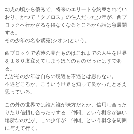
幼児の頃から優秀で、将来のエリートを約束されてい
おり、かつて「クノロス」の住人だった少年が、西ブ
ロックへ行かざるを得なくなるところから話は急展開
する。
その少年の名を紫苑(シオン)という。
西ブロックで紫苑の見たものはこれまでの人生を世界
を１８０度変えてしまうほどのものだったはずであ
る。
だがその少年は自らの境遇を不遇とは思わない。
不遇どころか、こういう世界を知って良かったとさえ
思っている。
この外の世界では誰と誰が味方だとか、信用し合った
りたり信頼し合ったりする「仲間」という概念が無い
場所なのだが、この少年が「仲間」という概念を周囲
に与えて行く。