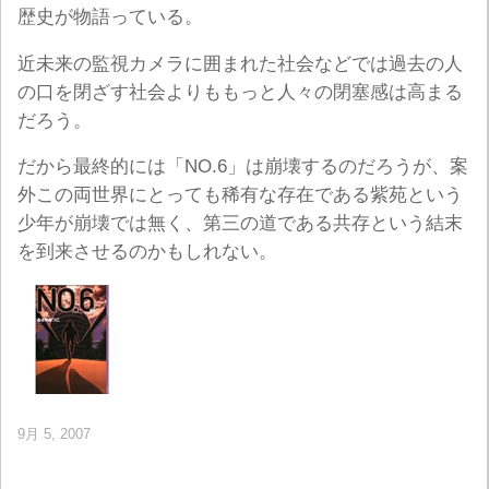
歴史が物語っている。
近未来の監視カメラに囲まれた社会などでは過去の人
の口を閉ざす社会よりももっと人々の閉塞感は高まる
だろう。
だから最終的には「NO.6」は崩壊するのだろうが、案
外この両世界にとっても稀有な存在である紫苑という
少年が崩壊では無く、第三の道である共存という結末
を到来させるのかもしれない。
9月 5, 2007