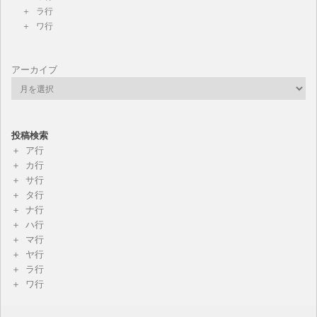
ラ行
ワ行
アーカイブ
投稿検索
ア行
カ行
サ行
タ行
ナ行
ハ行
マ行
ヤ行
ラ行
ワ行