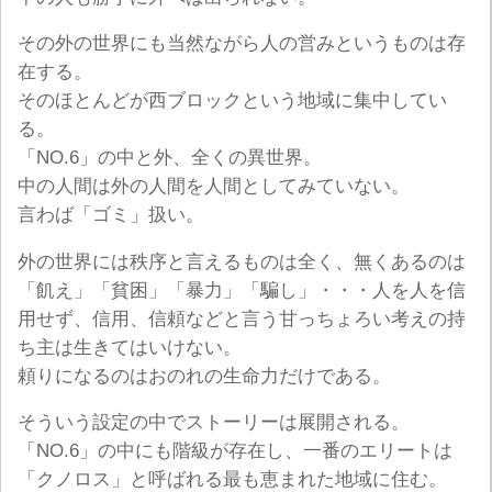
その外の世界にも当然ながら人の営みというものは存
在する。
そのほとんどが西ブロックという地域に集中してい
る。
「NO.6」の中と外、全くの異世界。
中の人間は外の人間を人間としてみていない。
言わば「ゴミ」扱い。
外の世界には秩序と言えるものは全く、無くあるのは
「飢え」「貧困」「暴力」「騙し」・・・人を人を信
用せず、信用、信頼などと言う甘っちょろい考えの持
ち主は生きてはいけない。
頼りになるのはおのれの生命力だけである。
そういう設定の中でストーリーは展開される。
「NO.6」の中にも階級が存在し、一番のエリートは
「クノロス」と呼ばれる最も恵まれた地域に住む。