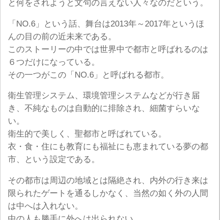
と何をされようと文句の言えない人々なのだという。
「NO.6」という話、舞台は2013年～2017年というほ
んの目の前の近未来である。
このストーリーの中では世界中で都市と呼ばれるのは
６つだけになっている。
その一つがこの「NO.6」と呼ばれる都市。
衛生管理システム、環境管理システムなどが行き届
き、不純なものは自動的に排除され、細菌すらいな
い。
衛生的で美しく、聖都市と呼ばれている。
衣・食・住にも教育にも福祉にも恵まれている夢の都
市、という設定である。
その都市は周辺の地域とは隔絶され、内外の行き来は
限られたゲートを通るしかなく、当然の如く外の人間
は中へは入れない。
中の人も勝手に外へは出られない。