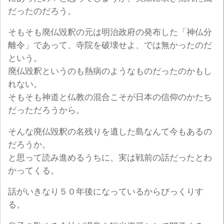
だったのだろう。
そもそも廃仏毀釈の元は明治政府の発布した「神仏分
離令」であって、寺院を破壊せよ、では無かったのだ
という。
廃仏毀釈というのも熱病のようなものだったのかもし
れない。
そもそも神道と仏教の混合こそが日本の信仰のかたち
だっただろうから。
そんな廃仏毀釈の名残りを遺した島なんて今もあるの
だろうか。
と思って読み進めるうちに、実は戦前の話だったとわ
かってくる。
話がいきなり５０年後になっているからびっくりす
る。