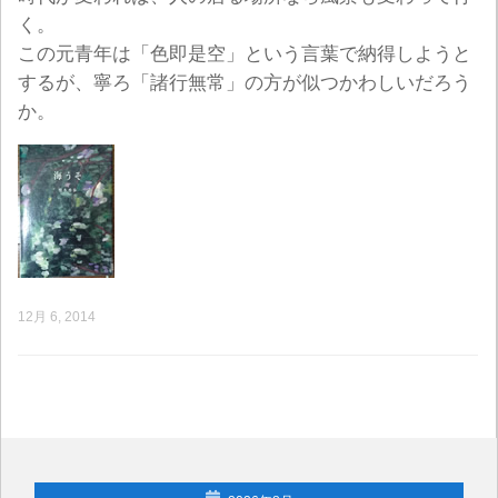
く。
この元青年は「色即是空」という言葉で納得しようと
するが、寧ろ「諸行無常」の方が似つかわしいだろう
か。
12月 6, 2014