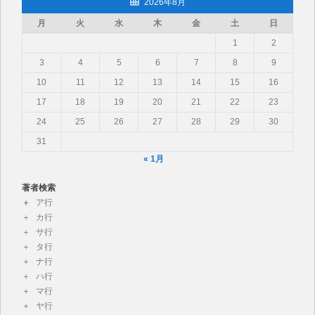
2026年8月
月
火
水
木
金
土
日
1
2
3
4
5
6
7
8
9
10
11
12
13
14
15
16
17
18
19
20
21
22
23
24
25
26
27
28
29
30
31
« 1月
著者検索
ア行
カ行
サ行
タ行
ナ行
ハ行
マ行
ヤ行