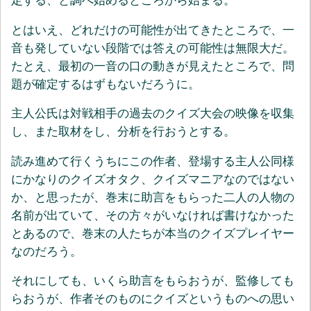
定する、と調べ始めるところから始まる。
とはいえ、どれだけの可能性が出てきたところで、一
音も発していない段階では答えの可能性は無限大だ。
たとえ、最初の一音の口の動きが見えたところで、問
題が確定するはずもないだろうに。
主人公氏は対戦相手の過去のクイズ大会の映像を収集
し、また取材をし、分析を行おうとする。
読み進めて行くうちにこの作者、登場する主人公同様
にかなりのクイズオタク、クイズマニアなのではない
か、と思ったが、巻末に助言をもらった二人の人物の
名前が出ていて、その方々がいなければ書けなかった
とあるので、巻末の人たちが本当のクイズプレイヤー
なのだろう。
それにしても、いくら助言をもらおうが、監修しても
らおうが、作者そのものにクイズというものへの思い