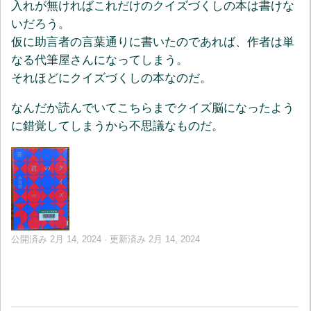
入れが無ければこれだけのクイズづくしの本は書けな
いだろう。
仮に助言者の言葉通りに書いたのであれば、作者は単
なる代筆屋さんになってしまう。
それほどにクイズづくしの本なのだ。
なんだか読んでいてこちらまでクイズ脳になったよう
に錯覚してしまうから不思議なものだ。
公開済み
2月 14, 2024
· 更新済み
2月 14, 2024