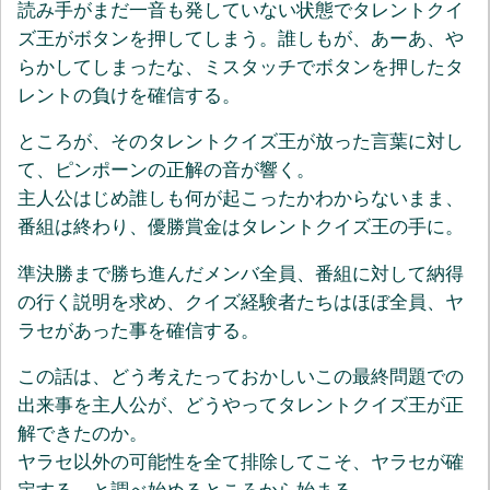
読み手がまだ一音も発していない状態でタレントクイ
ズ王がボタンを押してしまう。誰しもが、あーあ、や
らかしてしまったな、ミスタッチでボタンを押したタ
レントの負けを確信する。
ところが、そのタレントクイズ王が放った言葉に対し
て、ピンポーンの正解の音が響く。
主人公はじめ誰しも何が起こったかわからないまま、
番組は終わり、優勝賞金はタレントクイズ王の手に。
準決勝まで勝ち進んだメンバ全員、番組に対して納得
の行く説明を求め、クイズ経験者たちはほぼ全員、ヤ
ラセがあった事を確信する。
この話は、どう考えたっておかしいこの最終問題での
出来事を主人公が、どうやってタレントクイズ王が正
解できたのか。
ヤラセ以外の可能性を全て排除してこそ、ヤラセが確