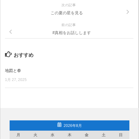
次の記事
この夏の星を見る
前の記事
#真相をお話しします
おすすめ
地図と拳
1月 27, 2025
2026年8月
月
火
水
木
金
土
日