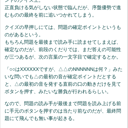
ントのクイズ王。
正直負ける気がしない状態で臨んだが、序盤優勢で進
むものの最終を前に追いつかれてしまう。
クイズの早押しにては、問題の確定ポイントというも
のがあるという。
もちろん問題を最後まで読み手に読ませてしまえば、
確定なのだが、前段のくだりでは、まだ答えの可能性
が三つあるが、次の言葉の一文字目で確定するとか。
「○○はXXXXXXですが、△△のNNNNNNは何？」みた
いな問いでも△の最初の音が確定ポイントだとする
と、△の最初の音を発する直前の口の動きだけを見て
ボタンを押す、みたいな勝負が行われるらしい。
なので、問題の読み手が最後まで問題を読み上げる前
に手元のボタンを押すのは当たり前なのだが、最終問
題にて飛んでも無い事が起きる。