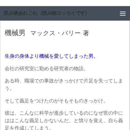
コンテンツへスキップ
読み物あれこれ（読み物エッセイです)
機械男
マックス・バリー
著
生身の身体より機械を愛してしまった男。
会社の研究室に勤める研究者の物語。
ある時、職場での事故がきっかけで片足を失ってしま
う。
そして義足をつけたのがそもそものきっかけ。
彼は、こんなに科学が進歩しているのになぜ世の中に
ははこんな義足しかないんだ、と憤りを覚え、自ら義
足を作成してしまう。