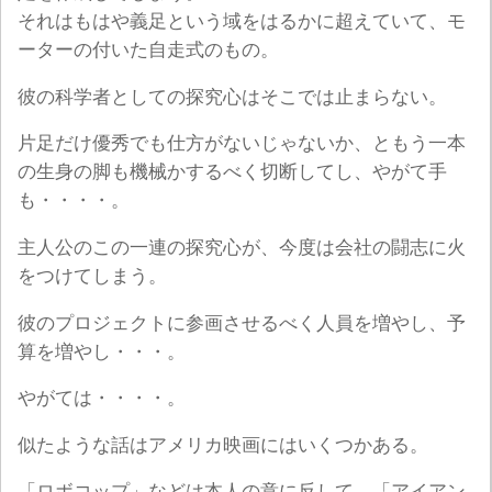
それはもはや義足という域をはるかに超えていて、モ
ーターの付いた自走式のもの。
彼の科学者としての探究心はそこでは止まらない。
片足だけ優秀でも仕方がないじゃないか、ともう一本
の生身の脚も機械かするべく切断してし、やがて手
も・・・・。
主人公のこの一連の探究心が、今度は会社の闘志に火
をつけてしまう。
彼のプロジェクトに参画させるべく人員を増やし、予
算を増やし・・・。
やがては・・・・。
似たような話はアメリカ映画にはいくつかある。
「ロボコップ」などは本人の意に反して、「アイアン