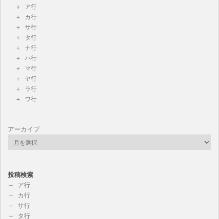
ア行
カ行
サ行
タ行
ナ行
ハ行
マ行
ヤ行
ラ行
ワ行
アーカイブ
投稿検索
ア行
カ行
サ行
タ行