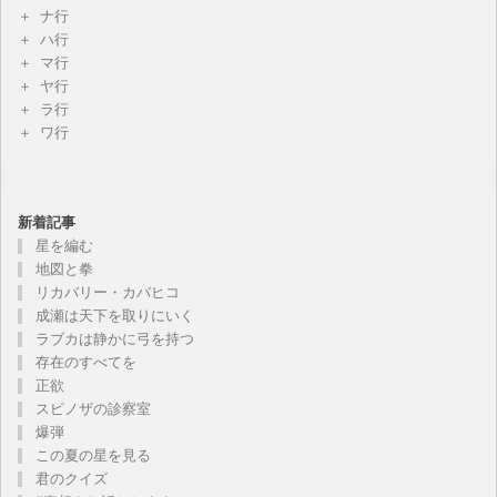
ナ行
ハ行
マ行
ヤ行
ラ行
ワ行
新着記事
星を編む
地図と拳
リカバリー・カバヒコ
成瀬は天下を取りにいく
ラブカは静かに弓を持つ
存在のすべてを
正欲
スピノザの診察室
爆弾
この夏の星を見る
君のクイズ