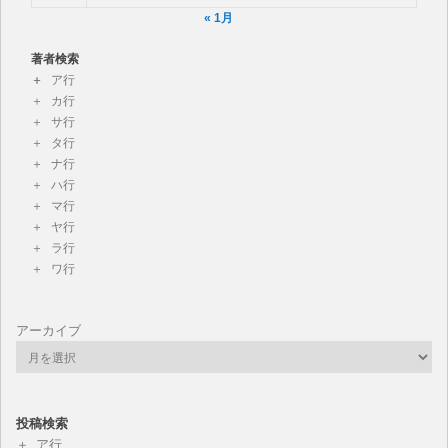
« 1月
著者検索
ア行
カ行
サ行
タ行
ナ行
ハ行
マ行
ヤ行
ラ行
ワ行
アーカイブ
投稿検索
ア行