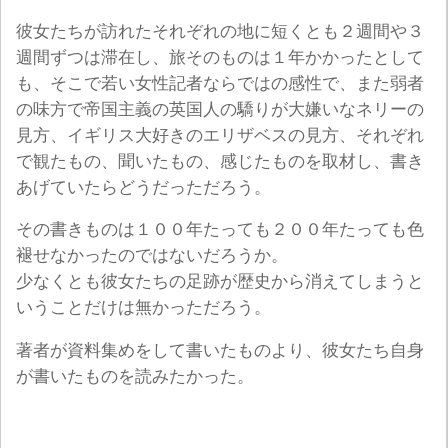
彼女たちが訪れたそれぞれの地に短くとも２週間や３
週間ずつは滞在し、旅そのものは１年かかったとして
も、そこで若い女性記者ならではの感性で、また弱者
の味方で帝国主義の英国人の驕りが大嫌いなネリーの
見方、イギリス大好きのエリザベスの見方、それぞれ
で観たもの、聞いたもの、感じたものを取材し、書き
あげていたらどうだっただろう。
その書きものは１００年たっても２００年たっても色
褪せなかったのではないだろうか。
少なくとも彼女たちの足跡が歴史から消えてしまうと
いうことだけは無かっただろう。
著者が資料集めをして書いたものより、彼女たち自身
が書いたものを読みたかった。