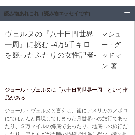
コンテンツへスキップ
読み物あれこれ（読み物エッセイです)
ヴェルヌの『八十日間世界
マシュ
一周』に挑む -4万5千キロ
ー・グ
を競ったふたりの女性記者-
ッドマ
ン
著
ジュール・ヴェルヌに「八十日間世界一周」という作
品がある。
ジュール・ヴェルヌと言えば、後にアメリカのアポロ
にてほとんど再現してしまった月世界への旅行であっ
たり、２万マイルの海底であったり、地底への旅行だ
ったり、ほとんどが当時の技術では為し得ない夢の地