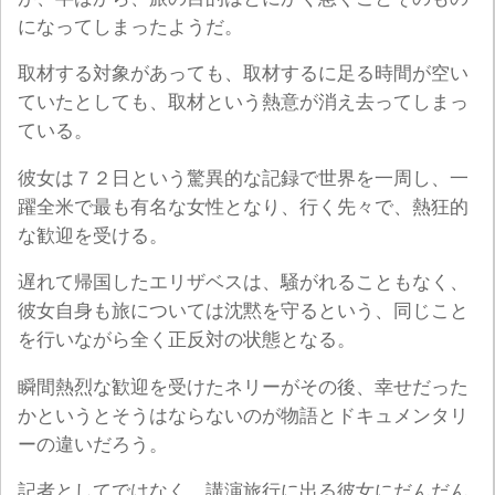
になってしまったようだ。
取材する対象があっても、取材するに足る時間が空い
ていたとしても、取材という熱意が消え去ってしまっ
ている。
彼女は７２日という驚異的な記録で世界を一周し、一
躍全米で最も有名な女性となり、行く先々で、熱狂的
な歓迎を受ける。
遅れて帰国したエリザベスは、騒がれることもなく、
彼女自身も旅については沈黙を守るという、同じこと
を行いながら全く正反対の状態となる。
瞬間熱烈な歓迎を受けたネリーがその後、幸せだった
かというとそうはならないのが物語とドキュメンタリ
ーの違いだろう。
記者としてではなく、講演旅行に出る彼女にだんだん