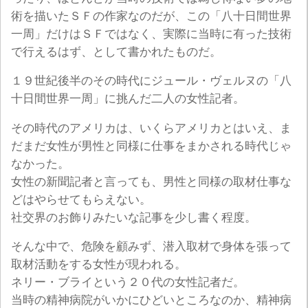
術を描いたＳＦの作家なのだが、この「八十日間世界
一周」だけはＳＦではなく、実際に当時に有った技術
で行えるはず、として書かれたものだ。
１９世紀後半のその時代にジュール・ヴェルヌの「八
十日間世界一周」に挑んだ二人の女性記者。
その時代のアメリカは、いくらアメリカとはいえ、ま
だまだ女性が男性と同様に仕事をまかされる時代じゃ
なかった。
女性の新聞記者と言っても、男性と同様の取材仕事な
どはやらせてもらえない。
社交界のお飾りみたいな記事を少し書く程度。
そんな中で、危険を顧みず、潜入取材で身体を張って
取材活動をする女性が現われる。
ネリー・ブライという２０代の女性記者だ。
当時の精神病院がいかにひどいところなのか、精神病