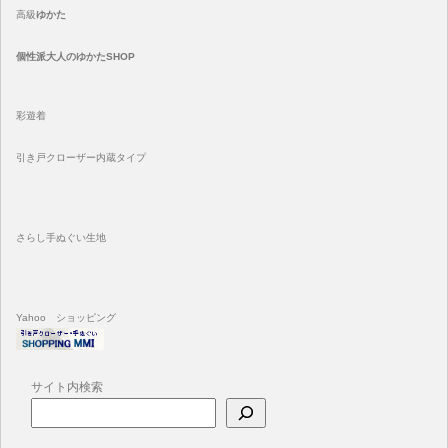
高級
ゆかた
個性派大人のゆかたSHOP
彩遊着
引き戸クローザー内蔵タイプ
さらし手ぬぐい生地
Yahoo ショッピング
サイト内検索