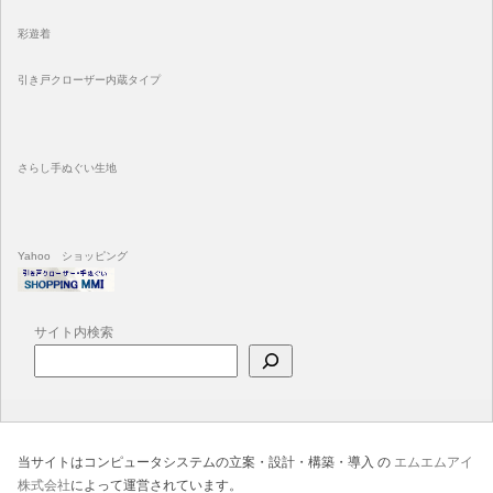
彩遊着
引き戸クローザー内蔵タイプ
さらし手ぬぐい生地
Yahoo ショッピング
サイト内検索
当サイトはコンピュータシステムの立案・設計・構築・導入 の
エムエムアイ
株式会社
によって運営されています。