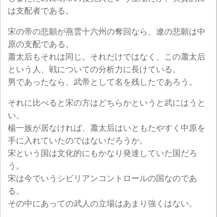
は支配者である。
宋の帝の悲願が燕雲十六州の奪回なら、遼の悲願は中
原の支配である。
蕭太后もそれは同じ。それだけではなく、この蕭太后
という人、戦についての分析力に長けている。
男であったなら、武帝として名を残したであろう。
それに比べると宋の方はどちらかというと武にはうと
い。
楊一族が居なければ、蕭太后はいともたやすく中原を
手に入れていたのではないだろうか。
宋という国は文化的にもかなり発達していた国だろ
う。
宋は今でいうシビリアンコントロールの国なのであ
る。
その中にあっての武人の立場はあまり強くはない。