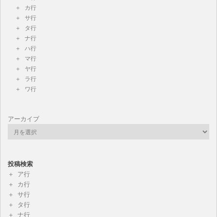
カ行
サ行
タ行
ナ行
ハ行
マ行
ヤ行
ラ行
ワ行
アーカイブ
投稿検索
ア行
カ行
サ行
タ行
ナ行