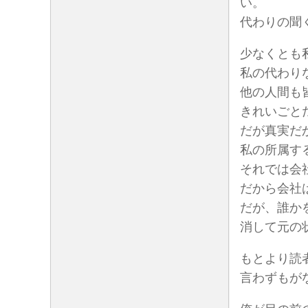
い。
代わりの聞
少なくとも
私の代わり
他の人間も
きれいごと
だが真実だ
私の所属す
それでは会
だから会社
だが、誰か
消して元の
もとより読
言わずもが