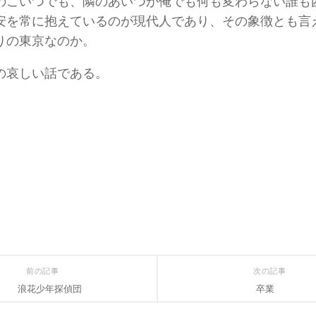
のこいつでも、隣のあいつが俺でも何も変わらない誰も
安を常に抱えているのが現代人であり、その象徴とも言
りの東京なのか。
の哀しい話である。
前の記事
次の記事
浪花少年探偵団
卒業