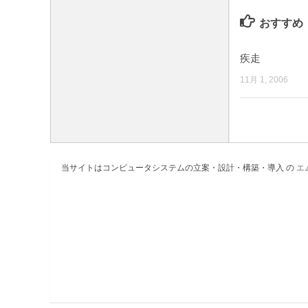
おすすめ
疾走
11月 1, 2006
当サイトはコンピュータシステムの立案・設計・構築・導入 の
エ