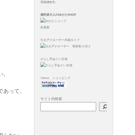
高級
ゆかた
個性派大人のゆかたSHOP
彩遊着
引き戸クローザー内蔵タイプ
さらし手ぬぐい生地
い。
Yahoo ショッピング
であって、
サイト内検索