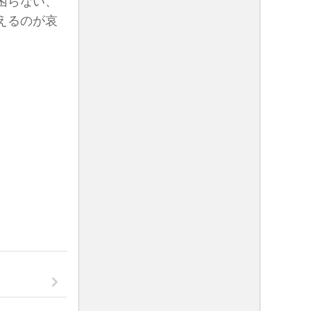
困らない、
えるのが哀