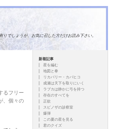
有りでしょうが、お気に召した方だけお読み下さい。
新着記事
星を編む
地図と拳
リカバリー・カバヒコ
成瀬は天下を取りにいく
ラブカは静かに弓を持つ
するフリー
存在のすべてを
が、個々の
正欲
スピノザの診察室
爆弾
この夏の星を見る
君のクイズ