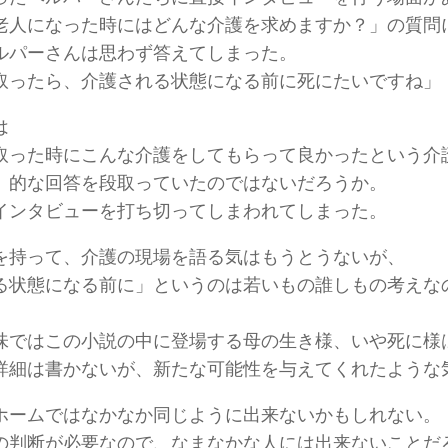
老人になった時にはどんな介護を求めますか？」の質問
ルパーさんは思わず答えてしまった。
取ったら、介護される状態になる前に死にたいですね」
は
取った時にこんな介護をしてもらって良かったという介
」的な回答を段取っていたのではないだろうか。
インタビューを打ち切ってしまわれてしまった。
を持って、介護の現場を語る気はもうとうないが、
る状態になる前に」というのは若いもの誰しもの考えな
味ではこの小説の中に登場する母の生き様、いや死に様
詳細は書かないが、新たな可能性を与えてくれたような
ホームではなかなか同じように出来ないかもしれない。
の判断が必要なので、なまなかな人には出来ないことだ