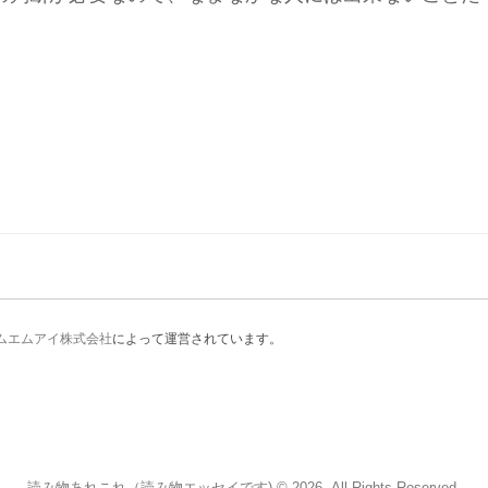
ムエムアイ株式会社
によって運営されています。
読み物あれこれ（読み物エッセイです) © 2026. All Rights Reserved.