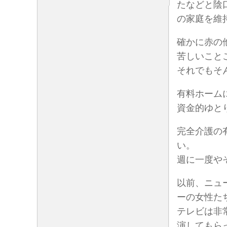
たなどと陰
の家庭を維
確かに赤の
苦しいこと
それでもそ
有料ホーム
資金的ゆと
完全介護の
い。
週に一度や
以前、ニュ
ーの女性た
テレビは非
演してもら