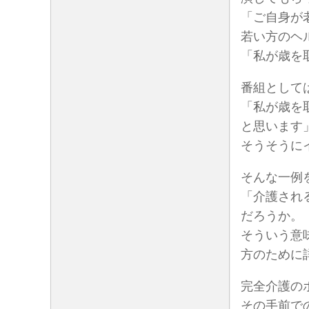
「ご自身が
若い方のヘ
「私が歳を
番組として
「私が歳を
と思います
そうそうに
そんな一例
「介護され
だろうか。
そういう意
方のために
完全介護の
その手前で