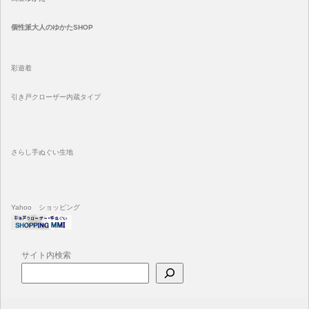
個性派大人のゆかたSHOP
彩遊着
引き戸クローザー内蔵タイプ
さらし手ぬぐい生地
Yahoo ショッピング
サイト内検索