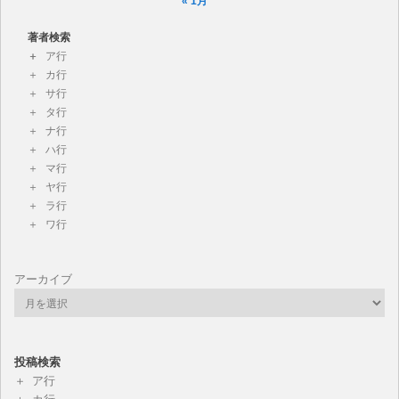
« 1月
著者検索
ア行
カ行
サ行
タ行
ナ行
ハ行
マ行
ヤ行
ラ行
ワ行
アーカイブ
投稿検索
ア行