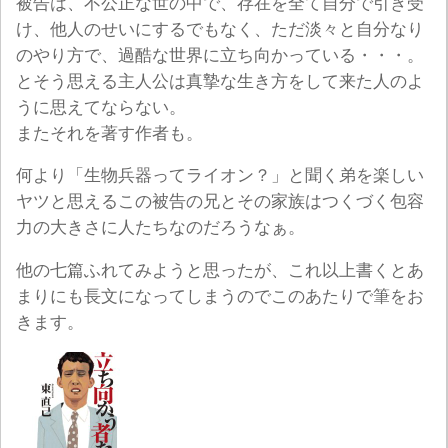
被告は、不公正な世の中で、存在を全て自分で引き受
け、他人のせいにするでもなく、ただ淡々と自分なり
のやり方で、過酷な世界に立ち向かっている・・・。
とそう思える主人公は真摯な生き方をして来た人のよ
うに思えてならない。
またそれを著す作者も。
何より「生物兵器ってライオン？」と聞く弟を楽しい
ヤツと思えるこの被告の兄とその家族はつくづく包容
力の大きさに人たちなのだろうなぁ。
他の七篇ふれてみようと思ったが、これ以上書くとあ
まりにも長文になってしまうのでこのあたりで筆をお
きます。