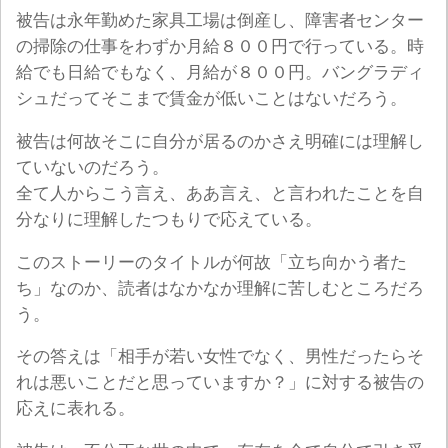
被告は永年勤めた家具工場は倒産し、障害者センター
の掃除の仕事をわずか月給８００円で行っている。時
給でも日給でもなく、月給が８００円。バングラディ
シュだってそこまで賃金が低いことはないだろう。
被告は何故そこに自分が居るのかさえ明確には理解し
ていないのだろう。
全て人からこう言え、ああ言え、と言われたことを自
分なりに理解したつもりで応えている。
このストーリーのタイトルが何故「立ち向かう者た
ち」なのか、読者はなかなか理解に苦しむところだろ
う。
その答えは「相手が若い女性でなく、男性だったらそ
れは悪いことだと思っていますか？」に対する被告の
応えに表れる。