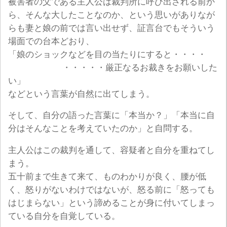
被害者の父である主人公は裁判所に呼び出される前か
ら、そんな大したことなのか、という思いがありなが
らも妻と娘の前では言い出せず、証言台でもそういう
場面での台本どおり、
「娘のショックなどを目の当たりにすると・・・・
・・・・・厳正なるお裁きをお願いした
い」
などという言葉が自然に出てしまう。
そして、自分の語った言葉に「本当か？」「本当に自
分はそんなことを考えていたのか」と自問する。
主人公はこの裁判を通して、容疑者と自分を重ねてし
まう。
五十前まで生きて来て、ものわかりが良く、腰が低
く、怒りがないわけではないが、怒る前に「怒っても
はじまらない」という諦めることが身に付いてしまっ
ている自分を自覚している。