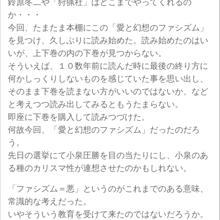
鈴原冬二や「狩猟社」はどこまでやってくれるの
か・・・
今回、たまたま本棚にこの「愛と幻想のファシズム」
を見つけ、久しぶりに読み始めた。読み始めたのはい
いが、上下巻の内の下巻が見つからない。
そういえば、１０数年前に読んだ時に最後の終り方に
何かしっくりしないものを感じていた事を思い出し、
そのまま下巻を読まない方がいいのではないか、など
と考えつつ読み出してみるともうたまらない。
即座に下巻を購入して読みつづけた。
何故今回、「愛と幻想のファシズム」だったのだろ
う。
先日の選挙にて小泉圧勝を目の当たりにし、小泉のあ
る種のカリスマ性が連想させたのかもしれない。
「ファシズム＝悪」というのがこれまでのある意味、
常識的な考えだった。
いやそういう教育を受けて来たのではないだろうか。