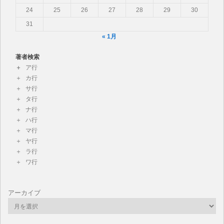
24
25
26
27
28
29
30
31
« 1月
著者検索
ア行
カ行
サ行
タ行
ナ行
ハ行
マ行
ヤ行
ラ行
ワ行
アーカイブ