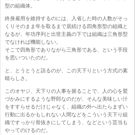
型の組織体。
終身雇用を維持するのには、入省した時の人数がそっ
くりそのまま年を取るまで居続ける四角形型の組織と
なるが、年功序列と出世主義の下では組織は三角形型
でなければ機能しない。
そこで四角形でありながら三角形である、という手段
を思いついたのだ。
と、とうとうと語るのが、この天下りという方式の素
晴らしさ。
このオヤジ、天下りの人事を握ることで、人の心を鷲
づかみにするような野郎なのだが、そんな美味しい汁
をすすらせるだけじゃなく、組織の外へ出たらまずい
行動に出るかもしれない人間などをこういう天下り組
織ですっかり骨抜きにしてしまう、などという芸当も
やってのけるのだ。