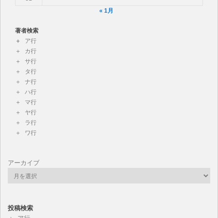
« 1月
著者検索
ア行
カ行
サ行
タ行
ナ行
ハ行
マ行
ヤ行
ラ行
ワ行
アーカイブ
投稿検索