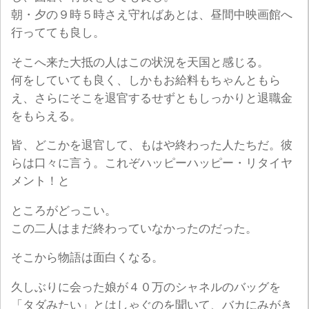
朝・夕の９時５時さえ守ればあとは、昼間中映画館へ
行ってても良し。
そこへ来た大抵の人はこの状況を天国と感じる。
何をしていても良く、しかもお給料もちゃんともら
え、さらにそこを退官するせずともしっかりと退職金
をもらえる。
皆、どこかを退官して、もはや終わった人たちだ。彼
らは口々に言う。これぞハッピーハッピー・リタイヤ
メント！と
ところがどっこい。
この二人はまだ終わっていなかったのだった。
そこから物語は面白くなる。
久しぶりに会った娘が４０万のシャネルのバッグを
「タダみたい」とはしゃぐのを聞いて、バカにみがき