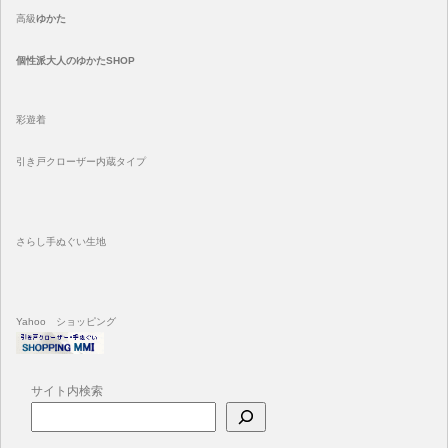
高級
ゆかた
個性派大人のゆかたSHOP
彩遊着
引き戸クローザー内蔵タイプ
さらし手ぬぐい生地
Yahoo ショッピング
サイト内検索