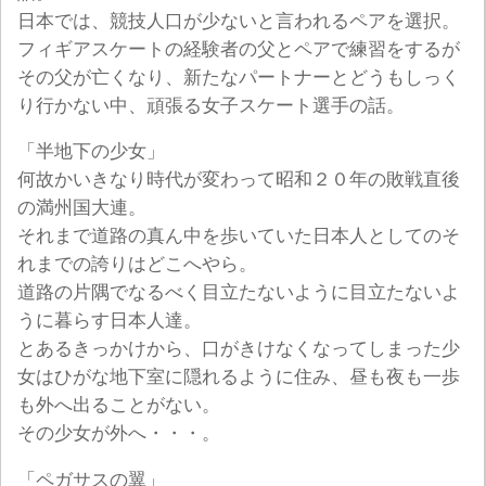
日本では、競技人口が少ないと言われるペアを選択。
フィギアスケートの経験者の父とペアで練習をするが
その父が亡くなり、新たなパートナーとどうもしっく
り行かない中、頑張る女子スケート選手の話。
「半地下の少女」
何故かいきなり時代が変わって昭和２０年の敗戦直後
の満州国大連。
それまで道路の真ん中を歩いていた日本人としてのそ
れまでの誇りはどこへやら。
道路の片隅でなるべく目立たないように目立たないよ
うに暮らす日本人達。
とあるきっかけから、口がきけなくなってしまった少
女はひがな地下室に隠れるように住み、昼も夜も一歩
も外へ出ることがない。
その少女が外へ・・・。
「ペガサスの翼」