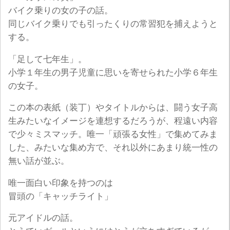
バイク乗りの女の子の話。
同じバイク乗りでも引ったくりの常習犯を捕えようと
する。
「足して七年生」。
小学１年生の男子児童に思いを寄せられた小学６年生
の女子。
この本の表紙（装丁）やタイトルからは、闘う女子高
生みたいなイメージを連想するだろうが、程遠い内容
で少々ミスマッチ。唯一「頑張る女性」で集めてみま
した、みたいな集め方で、それ以外にあまり統一性の
無い話が並ぶ。
唯一面白い印象を持つのは
冒頭の「キャッチライト」
元アイドルの話。