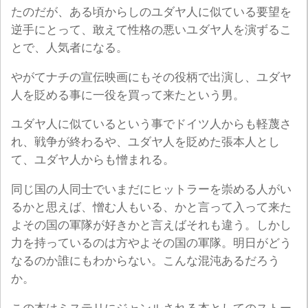
たのだが、ある頃からしのユダヤ人に似ている要望を
逆手にとって、敢えて性格の悪いユダヤ人を演ずるこ
とで、人気者になる。
やがてナチの宣伝映画にもその役柄で出演し、ユダヤ
人を貶める事に一役を買って来たという男。
ユダヤ人に似ているという事でドイツ人からも軽蔑さ
れ、戦争が終わるや、ユダヤ人を貶めた張本人とし
て、ユダヤ人からも憎まれる。
同じ国の人同士でいまだにヒットラーを崇める人がい
るかと思えば、憎む人もいる、かと言って入って来た
よその国の軍隊が好きかと言えばそれも違う。しかし
力を持っているのは方やよその国の軍隊。明日がどう
なるのか誰にもわからない。こんな混沌あるだろう
か。