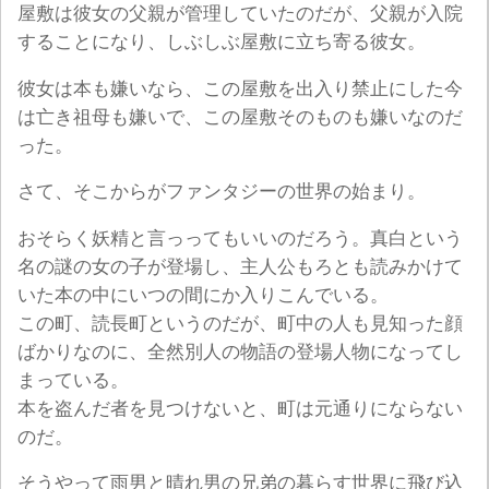
屋敷は彼女の父親が管理していたのだが、父親が入院
することになり、しぶしぶ屋敷に立ち寄る彼女。
彼女は本も嫌いなら、この屋敷を出入り禁止にした今
は亡き祖母も嫌いで、この屋敷そのものも嫌いなのだ
った。
さて、そこからがファンタジーの世界の始まり。
おそらく妖精と言っってもいいのだろう。真白という
名の謎の女の子が登場し、主人公もろとも読みかけて
いた本の中にいつの間にか入りこんでいる。
この町、読長町というのだが、町中の人も見知った顔
ばかりなのに、全然別人の物語の登場人物になってし
まっている。
本を盗んだ者を見つけないと、町は元通りにならない
のだ。
そうやって雨男と晴れ男の兄弟の暮らす世界に飛び込