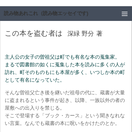
コンテンツへスキップ
読み物あれこれ（読み物エッセイです)
この本を盗む者は
深緑 野分
著
主人公の女子の曽祖父は町でも有名な本の蒐集家。
まるで図書館の如くに蒐集した本を読みに多くの人が
訪れ、町そのものもにも本屋が多く、いつしか本の町
として有名になっていた。
そんな曽祖父亡き後を継いだ祖母の代に、蔵書が大量
に盗まれるという事件が起き、以降、一族以外の者の
屋敷への出入りを禁じる。
そこで登場する「ブック・カース」という聞きなれな
い言葉。なんでも蔵書の本に呪いをかけたのとか。