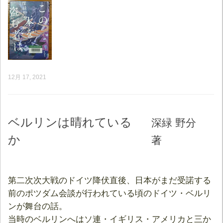
12月 17, 2021
ベルリンは晴れている
深緑 野分
か
著
第二次次大戦のドイツ降伏直後、日本がまだ受諾する
前のポツダム会談が行われている頃のドイツ・ベルリ
ンが舞台の話。
当時のベルリンへはソ連・イギリス・アメリカと三か