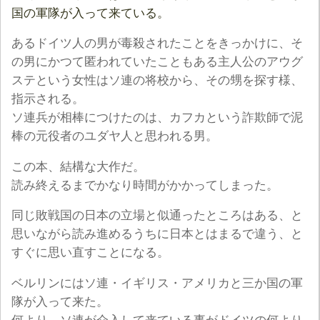
国の軍隊が入って来ている。
あるドイツ人の男が毒殺されたことをきっかけに、そ
の男にかつて匿われていたこともある主人公のアウグ
ステという女性はソ連の将校から、その甥を探す様、
指示される。
ソ連兵が相棒につけたのは、カフカという詐欺師で泥
棒の元役者のユダヤ人と思われる男。
この本、結構な大作だ。
読み終えるまでかなり時間がかかってしまった。
同じ敗戦国の日本の立場と似通ったところはある、と
思いながら読み進めるうちに日本とはまるで違う、と
すぐに思い直すことになる。
ベルリンにはソ連・イギリス・アメリカと三か国の軍
隊が入って来た。