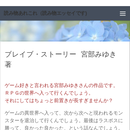
コンテンツへスキップ
読み物あれこれ（読み物エッセイです)
ブレイブ・ストーリー
宮部みゆき
著
ゲーム好きと言われる宮部みゆきさんの作品です。
ＲＰＧの世界へ入って行くんでしょう。
それにしてはちょっと前置きが長すぎませんか？
ゲームの異世界へ入って、次から次へと現われるモン
スターを退治して行くんでしょう。最後はラスボスに
勝って、良かった良かった、という話なんでしょう。