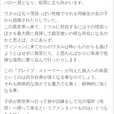
バの一員となり、犯罪に立ち向かいます。
ワタルは元々理屈っぽい性格でそれを同級生の女の子
から指摘されたりしていた。
この異世界へ来て、ミツルに対抗するにはその理屈っ
ぽさを最大限に発揮して戯言使いの様な存在になるの
かと思えば、さにあらず。
ヴィジョンに来てからのワタルは怖いものからも逃げ
ようとはせずに無茶だろ、と思わんばかりに単身で危
険な場所に乗り込んで行ったりします。
この『ブレイブ・ストーリー』が与えた旅人への命題
というのは自分自身が強くなる事なのでしょう。
それも肉体的な強さでも魔力でも無く、精神的に強く
なる事。
子供が異世界へ行って旅や試練をして元の場所（現
世）へ帰って来るというファンタジーものはいくつも