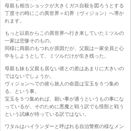
母親も相当ショックが大きくガス自殺を図ろうとする
丁度その時にこの異世界＝幻界（ヴィジョン）へ導か
れます。
もっと以前からこの異世界へ行き来していたミツルの
一家は悲惨そのもの。
同様に両親のもつれが原因だが、父親は一家全員と心
中をしようとして、ミツルだけが生き残った。
母親も妹も父親も居ない彼との差はあまりに大きいの
ではないでしょうか。
ヴィジョンへでの彼ら旅人の命題は宝玉を５つ集め
る、という事。
宝玉を５つ集めれば、願い事が適うというもの事にな
っているが、そのために悪魔と戦う訳でも怪獣と戦う
という試練が待っている訳ではない。
ワタルはハイランダーと呼ばれる自治警察の様なメン