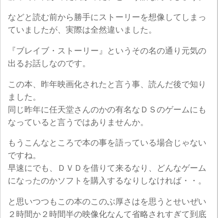
などと読む前から勝手にストーリーを想像してしまっ
ていましたが、実際は全然違いました。
『ブレイブ・ストーリー』というその名の通り元気の
出るお話しなのです。
この本、昨年映画化されたと言う事、読んだ後で知り
ました。
同じ昨年に任天堂さんのかの有名なＤＳのゲームにも
なっていると言うではありませんか。
もうこんなところで本の事を語っている場合じゃない
ですね。
早速にでも、ＤＶＤを借りて来るなり、どんなゲーム
になったのかソフトを購入するなりしなければ・・。
と思いつつもこの本のこのぶ厚さはを思うとせいぜい
２時間か２時間半の映像化なんて省略されすぎて到底