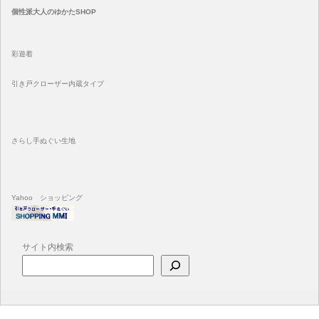
個性派大人のゆかたSHOP
彩遊着
引き戸クローザー内蔵タイプ
さらし手ぬぐい生地
Yahoo ショッピング
サイト内検索