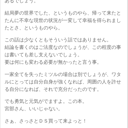
あるでしょう。
結局夢の世界でした、というものやら、帰って来たと
たんに不幸な現世の状況が一変して幸福を得られまし
たとさ、というものやら。
この話は少なくともそういう話ではありません。
結論を書くのはご法度なのでしょうが、この程度の事
は書いても差し支えないでしょう。
要は何にも変わる必要が無かったと言う事。
一家全てを失ったミツルの場合は別でしょうが、ワタ
ルにとっては自分自身が強くなれば、周囲の人を許せ
る自分になれば、それで充分だったのです。
でも勇気と元気がでますよ。この本。
宮部さん、いいじゃない。
さぁ、さっさとＤＳ買って来よっと！