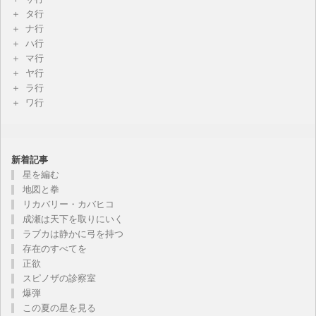
タ行
ナ行
ハ行
マ行
ヤ行
ラ行
ワ行
新着記事
星を編む
地図と拳
リカバリー・カバヒコ
成瀬は天下を取りにいく
ラブカは静かに弓を持つ
存在のすべてを
正欲
スピノザの診察室
爆弾
この夏の星を見る