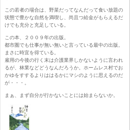
この若者の場合は、野菜だってなんだって食い放題の
状態で豊かな自然を満喫し、尚且つ給金がもらえるだ
けでも充分と充足している。
この本、２００９年の出版。
都市圏でも仕事が無い無いと言っている最中の出版。
まさに時宜を得ている。
雇用の今後の行く末は介護業界しかないように言われ
るが、林業などどうなんだろうか。ホームレス村でお
かゆをすするよりははるかにマシのように思えるのだ
が・・・。
まぁ、まず自分が行かないことには始まらないか。