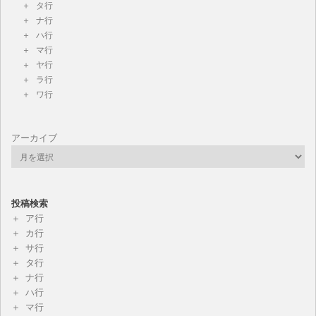
タ行
ナ行
ハ行
マ行
ヤ行
ラ行
ワ行
アーカイブ
投稿検索
ア行
カ行
サ行
タ行
ナ行
ハ行
マ行