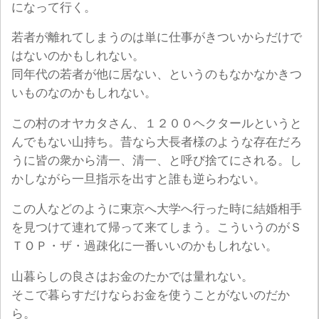
になって行く。
若者が離れてしまうのは単に仕事がきついからだけで
はないのかもしれない。
同年代の若者が他に居ない、というのもなかなかきつ
いものなのかもしれない。
この村のオヤカタさん、１２００ヘクタールというと
んでもない山持ち。昔なら大長者様のような存在だろ
うに皆の衆から清一、清一、と呼び捨てにされる。し
かしながら一旦指示を出すと誰も逆らわない。
この人などのように東京へ大学へ行った時に結婚相手
を見つけて連れて帰って来てしまう。こういうのがＳ
ＴＯＰ・ザ・過疎化に一番いいのかもしれない。
山暮らしの良さはお金のたかでは量れない。
そこで暮らすだけならお金を使うことがないのだか
ら。