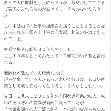
多くの人に取材をしたのだろうが、取材だけでここま
で実感あふれるものが画けてしまうものなのだろう
か。
この本は山での仕事の過酷さを描くこともさることな
がらそれを上回る山仕事の充実感。林業の魅力にあふ
れている。
林業従事者は昭和３０年代の１／６。
ここ１０年をとってみたって１０年前の約６割と言わ
れる。
老齢化が進んでいる産業なのだ。
現在従事している人がもっと老いて行けば、もはや産
業として成り立たなくなってしまうのかもしれない。
先日、１月末に２００９年の全国都道府県の転入、転
出のそれぞれの差異が新聞に載っていたが、
「大都市圏への人口流入鈍る」との謳いながらもなん