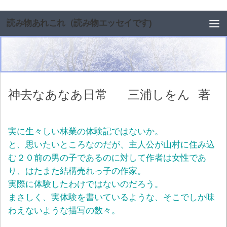
コンテンツへスキップ
読み物あれこれ（読み物エッセイです)
神去なあなあ日常
三浦しをん
著
実に生々しい林業の体験記ではないか。
と、思いたいところなのだが、主人公が山村に住み込
む２０前の男の子であるのに対して作者は女性であ
り、はたまた結構売れっ子の作家。
実際に体験したわけではないのだろう。
まさしく、実体験を書いているような、そこでしか味
わえないような描写の数々。