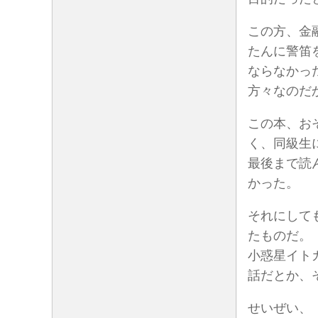
この方、金
たんに警笛
ならなかっ
方々なのだ
この本、お
く、同級生
最後まで読
かった。
それにして
たものだ。
小惑星イト
話だとか、
せいぜい、