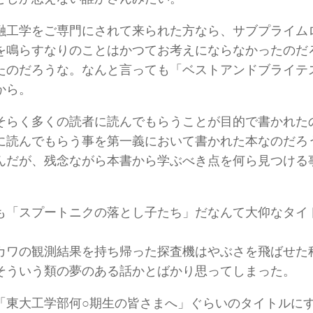
融工学をご専門にされて来られた方なら、サブプライム
を鳴らすなりのことはかつてお考えにならなかったのだ
たのだろうな。なんと言っても「ベストアンドブライテ
から。
そらく多くの読者に読んでもらうことが目的で書かれた
に読んでもらう事を第一義において書かれた本なのだろ
んだが、残念ながら本書から学ぶべき点を何ら見つける
も「スプートニクの落とし子たち」だなんて大仰なタイ
カワの観測結果を持ち帰った探査機はやぶさを飛ばせた
そういう類の夢のある話かとばかり思ってしまった。
「東大工学部何○期生の皆さまへ」ぐらいのタイトルに