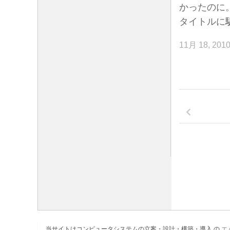
かったのに
タイトルに
11月 18, 201
当サイトはコンピュータシステムの立案・設計・構築・導入 の
エ