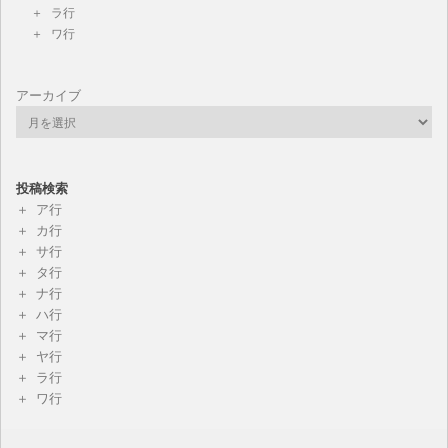
ラ行
ワ行
アーカイブ
投稿検索
ア行
カ行
サ行
タ行
ナ行
ハ行
マ行
ヤ行
ラ行
ワ行