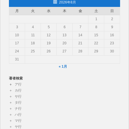
2026年8月
月
火
水
木
金
土
日
1
2
3
4
5
6
7
8
9
10
11
12
13
14
15
16
17
18
19
20
21
22
23
24
25
26
27
28
29
30
31
« 1月
著者検索
ア行
カ行
サ行
タ行
ナ行
ハ行
マ行
ヤ行