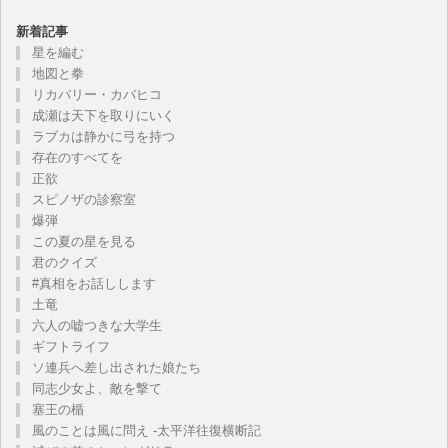
新着記事
星を編む
地図と拳
リカバリー・カバヒコ
成瀬は天下を取りにいく
ラブカは静かに弓を持つ
存在のすべてを
正欲
スピノザの診察室
爆弾
この夏の星を見る
君のクイズ
#真相をお話しします
土竜
六人の嘘つきな大学生
ギフトライフ
ソ連兵へ差し出された娘たち
同志少女よ、敵を撃て
塞王の楯
風のことは風に問え -太平洋往復横断記