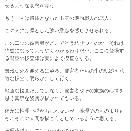
せるような哀愁が漂う。
もう一人は遺体となった出雲の鍛冶職人の老人。
この人には凛とした強い意志を感じさせられる。
この二つの被害者がどこでどう結びつくのか、それは
終盤になってようやくわかるわけだが、ここに登場す
る警察の捜査陣は実によく捜査をする。
無残な死を迎えるに至る、被害者たちの生の軌跡を地
道な捜査で明らかにして行く。
地道な捜査だけではなく、被害者やその家族の心情を
思う真摯な姿勢が描かれてもいる。
確かに推理小説かもしれないが、推理そのものよりも
それぞれの人間を描こうとしているように思える。
推理小説としてはいかがなのだろう。