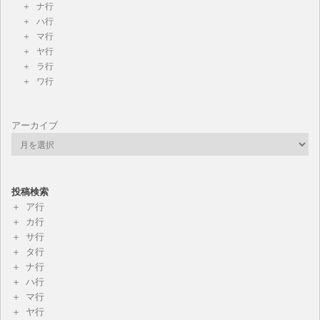
ナ行
ハ行
マ行
ヤ行
ラ行
ワ行
アーカイブ
投稿検索
ア行
カ行
サ行
タ行
ナ行
ハ行
マ行
ヤ行