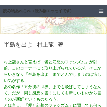
コンテンツへスキップ
読み物あれこれ（読み物エッセイです)
半島を出よ
村上龍
著
村上龍さんと言えば「愛と幻想のファシズム」が以
前、このコーナーにて取り上げられているが、そこか
らいきなり「半島を出よ」までとんでしまうのは惜し
い気がする。
あの名作「五分後の世界」までも飛ばしてしまうなん
て。だが、同じ感想を書くにしても新しいものから書
くのが新鮮というものだろう。
とは言え、「愛と幻想のファシズム」に関しても何ら