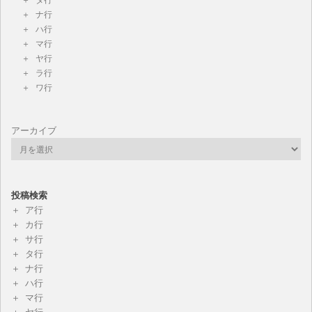
ナ行
ハ行
マ行
ヤ行
ラ行
ワ行
アーカイブ
投稿検索
ア行
カ行
サ行
タ行
ナ行
ハ行
マ行