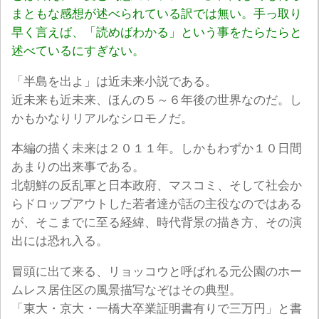
まともな感想が述べられている訳では無い。手っ取り
早く言えば、「読めばわかる」という事をたらたらと
述べているにすぎない。
「半島を出よ」は近未来小説である。
近未来も近未来、ほんの５～６年後の世界なのだ。し
かもかなりリアルなシロモノだ。
本編の描く未来は２０１１年。しかもわずか１０日間
あまりの出来事である。
北朝鮮の反乱軍と日本政府、マスコミ、そして社会か
らドロップアウトした若者達が話の主役なのではある
が、そこまでに至る経緯、時代背景の描き方、その演
出には恐れ入る。
冒頭に出て来る、リョッコウと呼ばれる元公園のホー
ムレス居住区の風景描写なぞはその典型。
「東大・京大・一橋大卒業証明書有りで三万円」と書