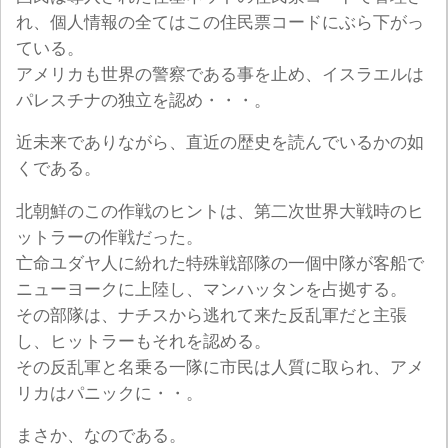
れ、個人情報の全てはこの住民票コードにぶら下がっ
ている。
アメリカも世界の警察である事を止め、イスラエルは
パレスチナの独立を認め・・・。
近未来でありながら、直近の歴史を読んでいるかの如
くである。
北朝鮮のこの作戦のヒントは、第二次世界大戦時のヒ
ットラーの作戦だった。
亡命ユダヤ人に紛れた特殊戦部隊の一個中隊が客船で
ニューヨークに上陸し、マンハッタンを占拠する。
その部隊は、ナチスから逃れて来た反乱軍だと主張
し、ヒットラーもそれを認める。
その反乱軍と名乗る一隊に市民は人質に取られ、アメ
リカはパニックに・・。
まさか、なのである。