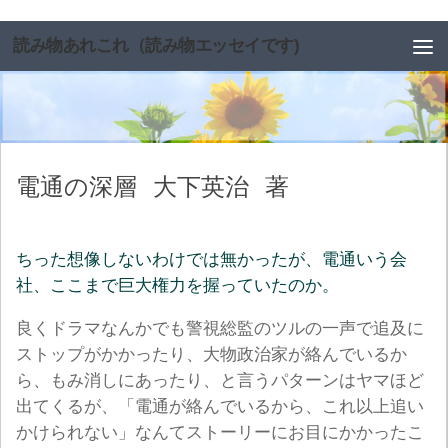
コンテンツへスキップ
読み物あれこれ（読み物エッセイです)
電通の深層
大下英治
著
ちった想像しないわけでは無かったが、電通いう会
社、ここまで巨大権力を握っていたのか。
良くドラマなんかでも警視総監のツルの一声で追及に
ストップがかかったり、大物政治家が絡んでいるか
ら、もみ消しにあったり、と言うパターンはヤマほど
出てくるが、「電通が絡んでいるから、これ以上追い
かけられない」なんてストーリーにお目にかかったこ