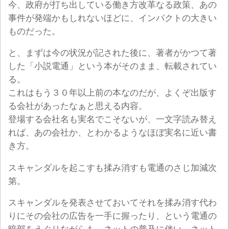
今、政府が打ち出している働き方改革なる政策、あの
事件が発端かもしれないほどに、インパクトの大きい
ものだった。
と、まずは今の状況が記された後に、著者がかつて著
した「小説電通」という本がそのまま、転載されてい
る。
これはもう３０年以上前の本なのだが、よくぞ出版す
る会社があったなぁと思える内容。
登場する会社名も実名でこそないが、一文字読み替え
れば、あの会社か、とわかるようなほぼ実名に近い書
き方。
スキャンダルを起こすも揉み消すも電通のさじ加減次
第。
スキャンダルを発表させておいてそれを揉み消す代わ
りにその会社の広告を一手に握ったり、という電通の