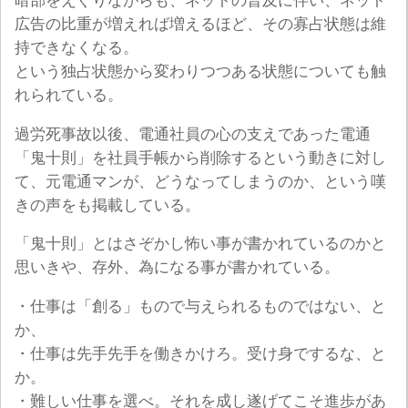
暗部をえぐりながらも、ネットの普及に伴い、ネット
広告の比重が増えれば増えるほど、その寡占状態は維
持できなくなる。
という独占状態から変わりつつある状態についても触
れられている。
過労死事故以後、電通社員の心の支えであった電通
「鬼十則」を社員手帳から削除するという動きに対し
て、元電通マンが、どうなってしまうのか、という嘆
きの声をも掲載している。
「鬼十則」とはさぞかし怖い事が書かれているのかと
思いきや、存外、為になる事が書かれている。
・仕事は「創る」もので与えられるものではない、と
か、
・仕事は先手先手を働きかけろ。受け身でするな、と
か。
・難しい仕事を選べ。それを成し遂げてこそ進歩があ