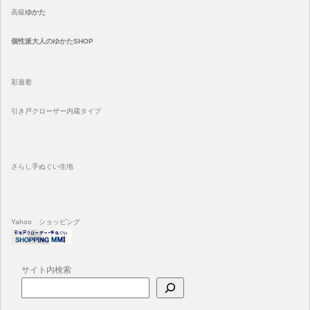
高級
ゆかた
個性派大人のゆかたSHOP
彩遊着
引き戸クローザー内蔵タイプ
さらし手ぬぐい生地
Yahoo ショッピング
サイト内検索