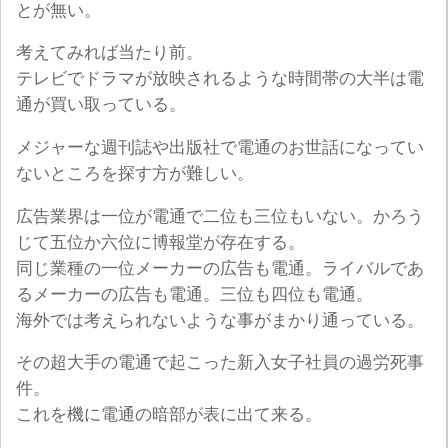
とが無い。
考えてみれば当たり前。
テレビでドラマが放映されるような時間帯の大半は電
通が買い取っている。
メジャーな週刊誌や出版社で電通のお世話になってい
ないところを探す方が難しい。
広告業界は一位が電通で二位も三位もいない。かろう
じて五位か六位に博報堂が存在する。
同じ業種の一位メーカーの広告も電通。ライバルであ
るメーカーの広告も電通。三位も四位も電通。
海外では考えられないような事がまかり通っている。
その超大手の電通で起こった新入女子社員の過労死事
件。
これを機に電通の暗部が表に出て来る。