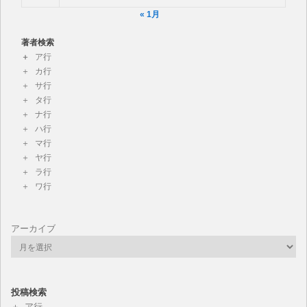
« 1月
著者検索
ア行
カ行
サ行
タ行
ナ行
ハ行
マ行
ヤ行
ラ行
ワ行
アーカイブ
投稿検索
ア行