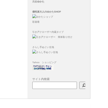
高級
ゆかた
個性派大人のゆかたSHOP
彩遊着
引き戸クローザー内蔵タイプ
さらし手ぬぐい生地
Yahoo ショッピング
サイト内検索