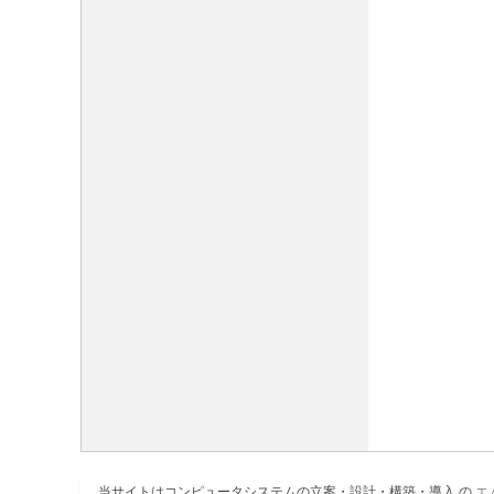
当サイトはコンピュータシステムの立案・設計・構築・導入 の
エ