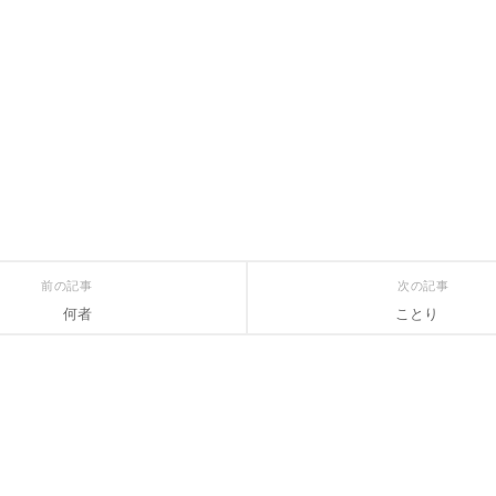
前の記事
次の記事
何者
ことり