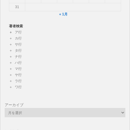
31
« 1月
著者検索
ア行
カ行
サ行
タ行
ナ行
ハ行
マ行
ヤ行
ラ行
ワ行
アーカイブ