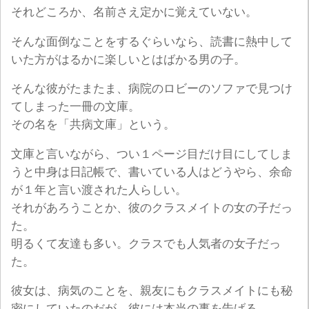
それどころか、名前さえ定かに覚えていない。
そんな面倒なことをするぐらいなら、読書に熱中して
いた方がはるかに楽しいとはばかる男の子。
そんな彼がたまたま、病院のロビーのソファで見つけ
てしまった一冊の文庫。
その名を「共病文庫」という。
文庫と言いながら、つい１ページ目だけ目にしてしま
うと中身は日記帳で、書いている人はどうやら、余命
が１年と言い渡された人らしい。
それがあろうことか、彼のクラスメイトの女の子だっ
た。
明るくて友達も多い。クラスでも人気者の女子だっ
た。
彼女は、病気のことを、親友にもクラスメイトにも秘
密にしていたのだが、彼には本当の事を告げる。