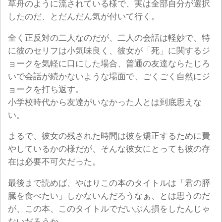
草舟のように流されている様で、実は全部自分が選択
したのだ、とだんだん気が付いて行く。
全く正反対の二人なのだが、二人の会話は軽妙で、特
に彼のセリフは小気味良く、彼女が「死」に関するジ
ョークを気軽に口にした場合、普通の友達ならたじろ
いで会話が続かないような場面で、ごくごく自然にジ
ョークを打ち返す。
小学校時代から友達がいなかった人とは到底思えな
い。
まるで、彼女の残された時間は彼を矯正するために費
やしているかの様だが、そんな彼女にとっても彼の存
在は必要不可欠だった。
最後まで読めば、やはりこの本のタイトルは「君の膵
臓を食べたい」しかないんだろうなぁ、とは思うのだ
が、この本、このタイトルでだいぶん損をしたんじゃ
ないだろうか。