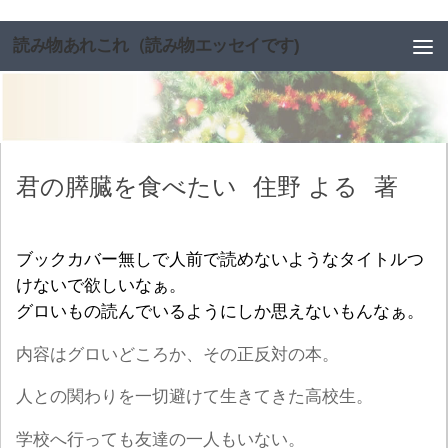
コンテンツへスキップ
読み物あれこれ（読み物エッセイです)
君の膵臓を食べたい
住野 よる
著
ブックカバー無しで人前で読めないようなタイトルつ
けないで欲しいなぁ。
グロいもの読んでいるようにしか思えないもんなぁ。
内容はグロいどころか、その正反対の本。
人との関わりを一切避けて生きてきた高校生。
学校へ行っても友達の一人もいない。