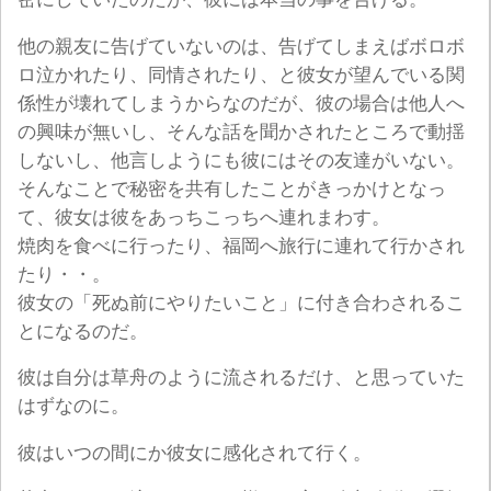
他の親友に告げていないのは、告げてしまえばボロボ
ロ泣かれたり、同情されたり、と彼女が望んでいる関
係性が壊れてしまうからなのだが、彼の場合は他人へ
の興味が無いし、そんな話を聞かされたところで動揺
しないし、他言しようにも彼にはその友達がいない。
そんなことで秘密を共有したことがきっかけとなっ
て、彼女は彼をあっちこっちへ連れまわす。
焼肉を食べに行ったり、福岡へ旅行に連れて行かされ
たり・・。
彼女の「死ぬ前にやりたいこと」に付き合わされるこ
とになるのだ。
彼は自分は草舟のように流されるだけ、と思っていた
はずなのに。
彼はいつの間にか彼女に感化されて行く。