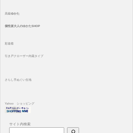
高級
ゆかた
個性派大人のゆかたSHOP
彩遊着
引き戸クローザー内蔵タイプ
さらし手ぬぐい生地
Yahoo ショッピング
サイト内検索