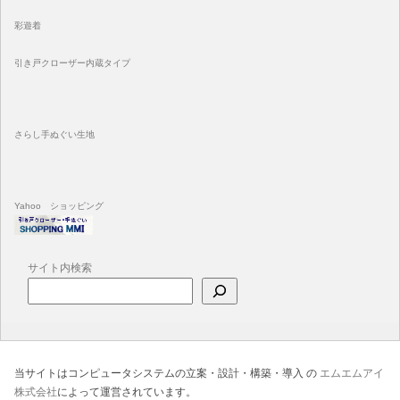
彩遊着
引き戸クローザー内蔵タイプ
さらし手ぬぐい生地
Yahoo ショッピング
サイト内検索
当サイトはコンピュータシステムの立案・設計・構築・導入 の
エムエムアイ
株式会社
によって運営されています。