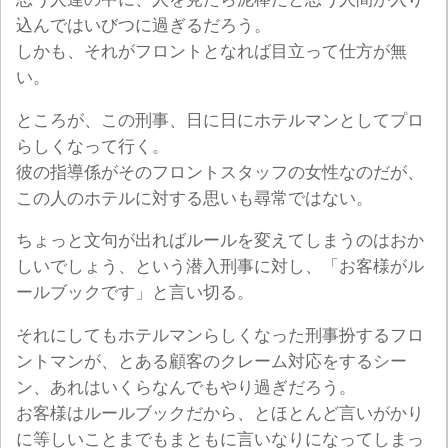
込んではいびつに過ぎるだろう。
しかも、それがフロントとなれば目立って仕方が無
い。
ところが、この刑事、日に日にホテルマンとしてプロ
らしくなって行く。
彼の指導係がそのフロントスタッフの女性なのだが、
この人のホテルに対する思いも尋常ではない。
ちょっと文句が出ればルールを変えてしまうのはおか
しいでしょう、という潜入刑事に対し、「お客様がル
ールブックです」と言い切る。
それにしてもホテルマンらしくなった刑事扮するフロ
ントマンが、とある顧客のクレーム対応をするシー
ン、あれはいくらなんでもやり過ぎだろう。
お客様はルールブックだから、とほとんど言いがかり
に等しいことまでもまともに言いなりになってしまっ