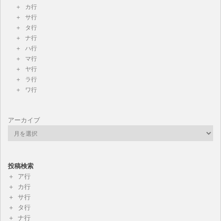
カ行
サ行
タ行
ナ行
ハ行
マ行
ヤ行
ラ行
ワ行
アーカイブ
投稿検索
ア行
カ行
サ行
タ行
ナ行