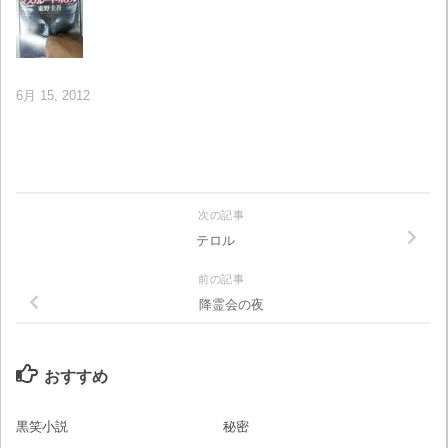
6月 15, 2012
次の記事
テロル
前の記事
降霊会の夜
おすすめ
黒笑小説
秘密