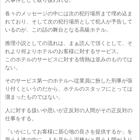
人事件として取り扱われる。
各々のメッセージの中には次の犯行場所まで埋め込ま
れており、そして次の犯行場所として犯人が予告して
いるのが、この話の舞台となる高級ホテル。
推理小説としての流れは、まぁ読んで頂くとして、そ
れより何よりホテルのお客様に対するサービス。
このホテルのサービスに対する情熱は並みのものでは
ない。
そのサービス第一のホテルへ従業員に扮した刑事が張
り付くというのだから、ホテルのスタッフにとっては
溜まったものではない。
人に対する扱いや思いが正反対の人間がその正反対の
仕事をする。
「いかにしてお客様に居心地の良さを提供するか」を
思う人達の中に、人を見たら泥棒だと思う人間が入り