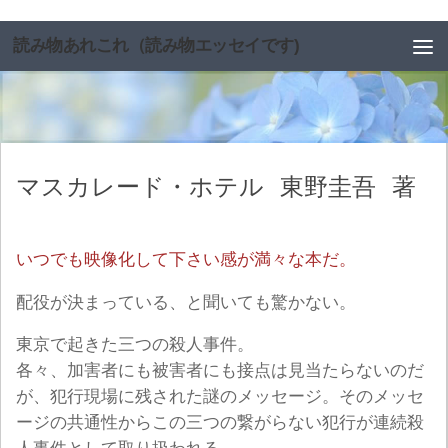
コンテンツへスキップ
読み物あれこれ（読み物エッセイです)
マスカレード・ホテル
東野圭吾
著
いつでも映像化して下さい感が満々な本だ。
配役が決まっている、と聞いても驚かない。
東京で起きた三つの殺人事件。
各々、加害者にも被害者にも接点は見当たらないのだ
が、犯行現場に残された謎のメッセージ。そのメッセ
ージの共通性からこの三つの繋がらない犯行が連続殺