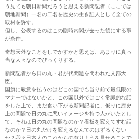
う見ても朝日新聞だろうと思える新聞記者（ここでは
朝地新聞）一名の二名を歴史の生き証人として全ての
取材を許す。
但し、公表するのはこの臨時内閣が去った後にする事
が条件。
奇想天外なことをしでかすかと思えば、あまりに真っ
当な人々なのでびっくりする。
新聞記者から日の丸・君が代問題を問われた文部大
臣。
国旗に敬意を払うのはどこの国でも当り前で最低限の
マナーではないかと、この国以外ではごく常識的な話
をした上で、まだ食い下がる新聞記者に、仮りに歴史
上の問題で日の丸に悪いイメージを持つ人がいたとし
て、それは日の丸の問題なのか？看板を変えてすむ話
なのか？日の丸だけを変えるなんてのはずるくない
か？我々日本人のこれからの有りようを見せることで