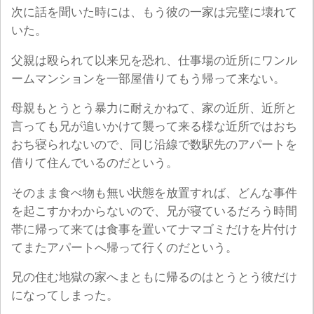
次に話を聞いた時には、もう彼の一家は完璧に壊れて
いた。
父親は殴られて以来兄を恐れ、仕事場の近所にワンル
ームマンションを一部屋借りてもう帰って来ない。
母親もとうとう暴力に耐えかねて、家の近所、近所と
言っても兄が追いかけて襲って来る様な近所ではおち
おち寝られないので、同じ沿線で数駅先のアパートを
借りて住んでいるのだという。
そのまま食べ物も無い状態を放置すれば、どんな事件
を起こすかわからないので、兄が寝ているだろう時間
帯に帰って来ては食事を置いてナマゴミだけを片付け
てまたアパートへ帰って行くのだという。
兄の住む地獄の家へまともに帰るのはとうとう彼だけ
になってしまった。