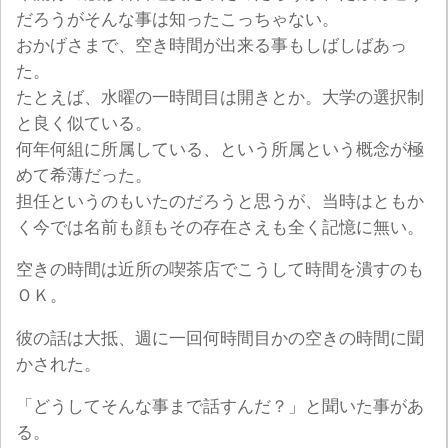
だろうがそんな事は知ったこっちゃない。
おかげさまで、空き時間が出来る事もしばしばあっ
た。
たとえば、水曜の一時間目は開きとか。大学の選択制
と良く似ている。
何年何組に所属している、という所属という概念が極
めて希薄だった。
担任というのもいたのだろうと思うが、当時はともか
く今では名前も顔もその存在さえも全く記憶に無い。
空きの時間は近所の喫茶店でこうして時間を潰すのも
ＯＫ。
彼の話は大抵、週に一回何時間目かの空きの時間に聞
かされた。
「どうしてそんな事まで話すんだ？」と聞いた事があ
る。