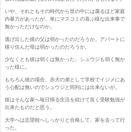
いや、それともその時代から世の中には腐るほど家庭
内暴力があったが、単にマスコミの喜ぶ様な出来事で
無かっただけなのか。
逃げ出した彼の父は弱かったのだろうか。アパートに
移り住んだ母は弱かったのだろうか。
少なくとも彼は弱くは無かった。シュウジも弱く無か
った様に。
もちろん彼の場合、赤犬の弟として学校でイジメにあ
う心配は無いのでシュウジと同列には出来ないが。
彼はそんな家へ毎日帰る生活を続けて良く受験勉強が
出来たものだと思う。
大学へは志望校へしっかりと合格して、家を去って行
った。