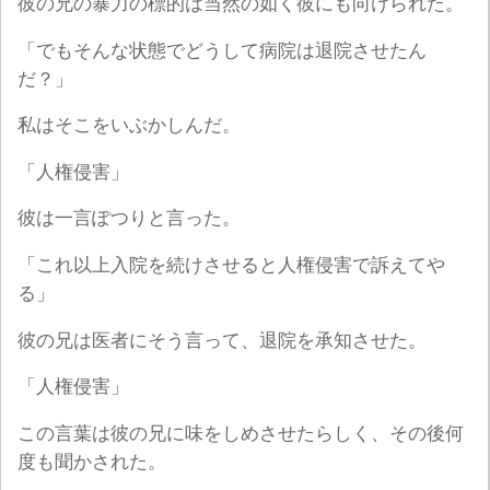
彼の兄の暴力の標的は当然の如く彼にも向けられた。
「でもそんな状態でどうして病院は退院させたん
だ？」
私はそこをいぶかしんだ。
「人権侵害」
彼は一言ぽつりと言った。
「これ以上入院を続けさせると人権侵害で訴えてや
る」
彼の兄は医者にそう言って、退院を承知させた。
「人権侵害」
この言葉は彼の兄に味をしめさせたらしく、その後何
度も聞かされた。