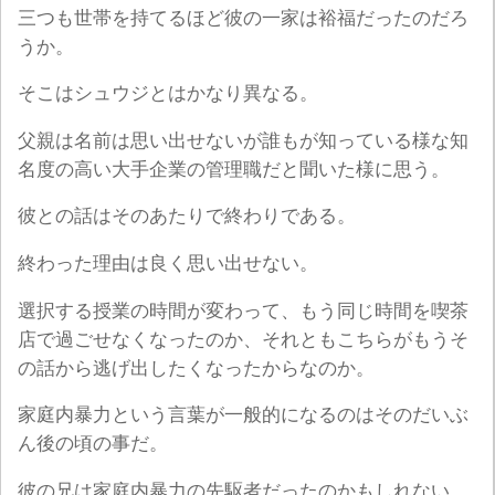
三つも世帯を持てるほど彼の一家は裕福だったのだろ
うか。
そこはシュウジとはかなり異なる。
父親は名前は思い出せないが誰もが知っている様な知
名度の高い大手企業の管理職だと聞いた様に思う。
彼との話はそのあたりで終わりである。
終わった理由は良く思い出せない。
選択する授業の時間が変わって、もう同じ時間を喫茶
店で過ごせなくなったのか、それともこちらがもうそ
の話から逃げ出したくなったからなのか。
家庭内暴力という言葉が一般的になるのはそのだいぶ
ん後の頃の事だ。
彼の兄は家庭内暴力の先駆者だったのかもしれない。