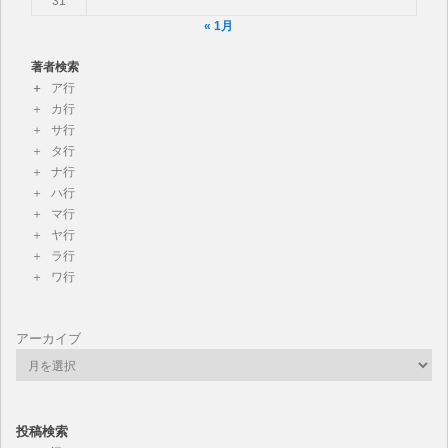
31
« 1月
著者検索
ア行
カ行
サ行
タ行
ナ行
ハ行
マ行
ヤ行
ラ行
ワ行
アーカイブ
投稿検索