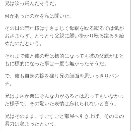
兄は吹っ飛んだそうだ。
何があったのかを私は聞いた。
その日の荒れ様はすさまじく母親を殴る蹴るでは気が
おさまらず、とうとう父親に襲い掛かり殴る蹴るを始
めたのだという。
それまで彼と彼の母は標的になっても彼の父親がまと
もに標的になった事は一度も無かったそうだ。
で、彼も自身の掟を破り兄の顔面を思いっきりパン
チ。
兄はまさか弟にそんな力があるとは思ってもいなかっ
た様子で、その驚いた表情は忘れられないと言う。
兄はそのまま、すごすごと部屋へ引き上げ、その日の
暴力は収まったという。