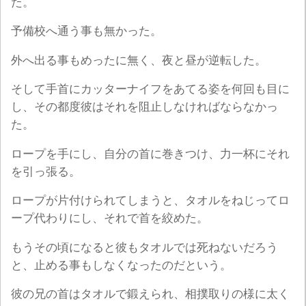
た。
予備校へ通う事も無かった。
外へ出る事もめったに無く、夜と昼が逆転した。
そして手首にカッターナイフをあてる姿を何回も目に
し、その都度彼はそれを阻止しなければならなかっ
た。
ロープを手にし、自分の首に巻きつけ、力一杯にそれ
を引っ張る。
ロープが片付けられてしまうと、タオルをねじってロ
ープ代わりにし、それで首を絞めた。
もうその頃になると彼もタオルでは死ねないだろう
と、止める事もしなくなったのだという。
彼の兄の首はタオルで鍛えられ、相撲取りの様に太く