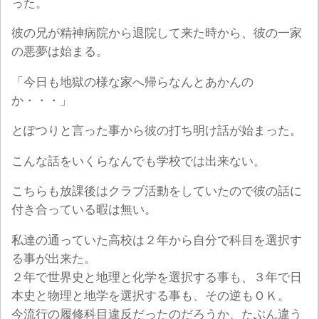
った。
彼の兄が精神病院から退院して来た時から、彼の一家
の悪夢は始まる。
「今日も地獄の様な家へ帰らなんとあかんの
か・・・」
とぽつりと言った事から彼の打ち明け話が始まった。
こんな話をいくらなんでも学校では出来ない。
こちらも放課後はクラブ活動をしていたので彼の話に
付き合っている暇は無い。
私達の通っていた高校は２年から自分で科目を選択す
る事が出来た。
２年で世界史と地理と化学を選択する事も、３年で日
本史と物理と地学を選択する事も、その逆もＯＫ。
今流行の履修科目違反だったのだろうか、たぶん違う