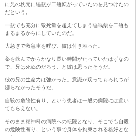
に兄の枕元に睡瓶が二瓶転がっていたのを見つけたの
だという。
一瓶でも充分に致死量を超えてしまう睡眠薬を二瓶も
まるまるからにしていたのだ。
大急ぎで救急車を呼び、彼は付き添った。
薬を飲んでからかなり長い時間がたっていたはずなの
で、兄は死ぬのだろう、と彼は思ったそうだ。
彼の兄の生命力は強かった。意識が戻ってもろれつが
廻らなかったそうだ。
自殺の危険性有り、という患者は一般の病院には置い
てもらえない。
そのまま精神科の病院への転院となり、そこでも自殺
の危険性有り、という事で身体を拘束される格好とな