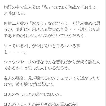
物語の中で主人公は「私」では無く何故か「おまえ」
と呼ばれる。
何故二人称の「おまえ」なのだろう、と読み始めは思
うが、随所に引用される聖書の言葉・・・語り部が誰
であるのかはだんだん気が付いていくだろう。
語っている相手が今は遠いところへいる事
も・・・・。
シュウジやエリの様なそんな悲劇ばかりが続く話なん
てあるか！と思った人もいるだろう。
友人の場合、兄が壊れるのがシュウジより遅かっただ
けで、彼も壊れずに済んだ。
ほんのちょっとの差では無いか。
ほんのちょっとの差とその積み重ねの差。