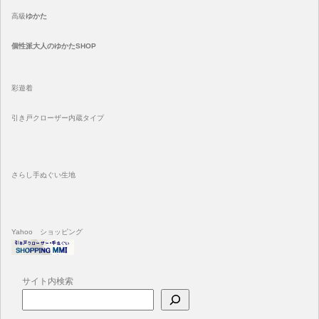
高級
ゆかた
個性派大人のゆかたSHOP
彩遊着
引き戸クローザー内蔵タイプ
さらし手ぬぐい生地
Yahoo ショッピング
サイト内検索