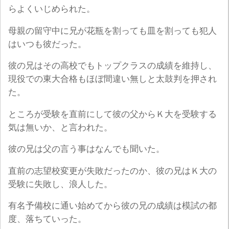
らよくいじめられた。
母親の留守中に兄が花瓶を割っても皿を割っても犯人
はいつも彼だった。
彼の兄はその高校でもトップクラスの成績を維持し、
現役での東大合格もほぼ間違い無しと太鼓判を押され
た。
ところが受験を直前にして彼の父からＫ大を受験する
気は無いか、と言われた。
彼の兄は父の言う事はなんでも聞いた。
直前の志望校変更が失敗だったのか、彼の兄はＫ大の
受験に失敗し、浪人した。
有名予備校に通い始めてから彼の兄の成績は模試の都
度、落ちていった。