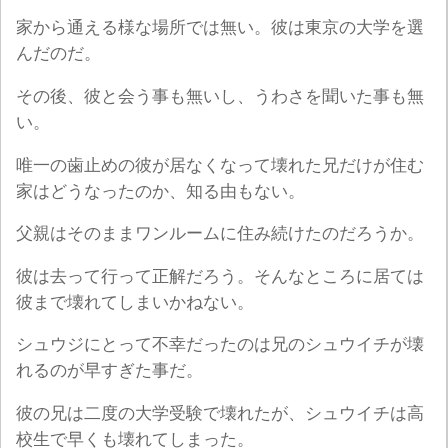
家から通える様な場所では無い。彼は東京の大学を選
んだのだ。
その後、彼と会う事も無いし、うわさを聞いた事も無
い。
唯一の歯止めの彼が居なくなって壊れた兄だけが住む
家はどうなったのか、知る由もない。
父親はそのままワンルームに住み続けたのだろうか。
彼は去って行って正解だろう。そんなところに居ては
彼まで壊れてしまいかねない。
シュウジにとって不幸だったのは兄のシュウイチが壊
れるのが早すぎた事だ。
彼の兄は二度の大学受験で壊れたが、シュウイチは高
校生で早くも壊れてしまった。