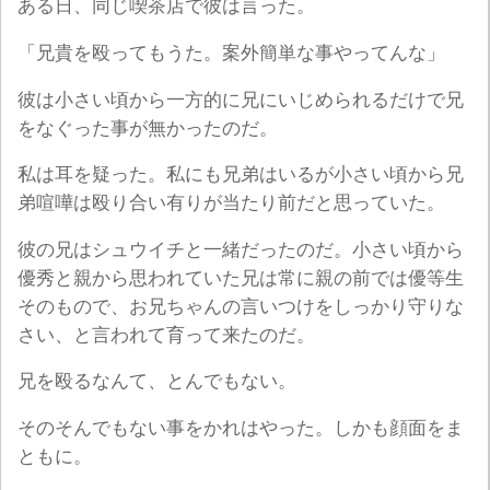
ある日、同じ喫茶店で彼は言った。
「兄貴を殴ってもうた。案外簡単な事やってんな」
彼は小さい頃から一方的に兄にいじめられるだけで兄
をなぐった事が無かったのだ。
私は耳を疑った。私にも兄弟はいるが小さい頃から兄
弟喧嘩は殴り合い有りが当たり前だと思っていた。
彼の兄はシュウイチと一緒だったのだ。小さい頃から
優秀と親から思われていた兄は常に親の前では優等生
そのもので、お兄ちゃんの言いつけをしっかり守りな
さい、と言われて育って来たのだ。
兄を殴るなんて、とんでもない。
そのそんでもない事をかれはやった。しかも顔面をま
ともに。