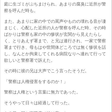
庭に生ゴミがぶちまけられ、あまりの腐臭に近所が警
察を呼んだ時も。
また、あまりに家の中での罵声やものの壊れる音が凄
まじく、心配した近所の人が警察を呼んだ時、その時
ばかりは警察も家の中の惨状が玄関から見えたらし
く、とりあえず署まで、と兄は連行され、一家で警察
署まで行き、母もはや世間体どころでは無く惨状を話
し、なんとか拘束してくれる病院なりへ連れて行って
欲しいと警察署で訴えた。
その時に彼の兄は大声でこう言ったそうだ。
「警察は人権侵害をするのか！」
警察は人権という言葉に無力であった。
そうやって日々は経過して行った。