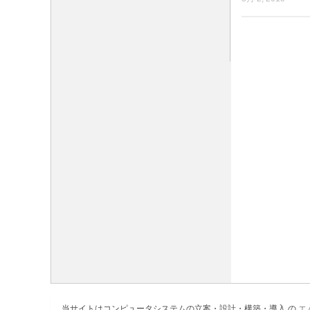
当サイトはコンピュータシステムの立案・設計・構築・導入 の
エ