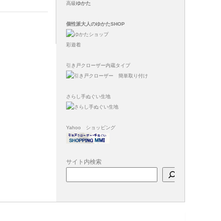
高級
ゆかた
個性派大人のゆかたSHOP
彩遊着
引き戸クローザー内蔵タイプ
さらし手ぬぐい生地
Yahoo ショッピング
サイト内検索