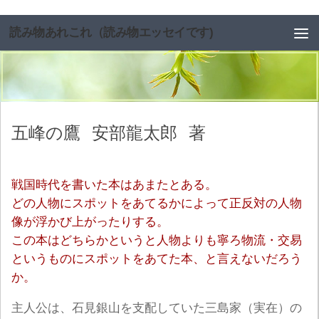
コンテンツへスキップ
読み物あれこれ（読み物エッセイです)
五峰の鷹
安部龍太郎
著
戦国時代を書いた本はあまたとある。
どの人物にスポットをあてるかによって正反対の人物
像が浮かび上がったりする。
この本はどちらかというと人物よりも寧ろ物流・交易
というものにスポットをあてた本、と言えないだろう
か。
主人公は、石見銀山を支配していた三島家（実在）の