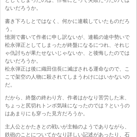
としてしまったのは、作者にとって失敗だったのでは
ないだろうか。
書き下ろしとではなく、何かに連載していたものだろ
う。
憶測で書いて作者に申し訳ないが、連載の途中勢いで
松永弾正としてしまったが終盤になるにつれ、それじ
ゃ仇討ちが果たせないじゃないか、と後悔したのでは
ないだろうか。
松永弾正は後に織田信長に滅ぼされる運命なので、こ
こで架空の人物に殺されてしまうわけにはいかないの
だ。
だから、終盤の終わり方、作者はかなり苦労した末、
ちょっと尻切れトンボ気味になったのでは？というの
はあまりにも穿った見方だろうか。
主人公とかたきとの戦いが主軸のようでありながら、
鉄砲のことについてかなり詳しい記述があったり、石