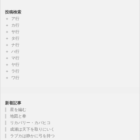
投稿検索
ア行
カ行
サ行
タ行
ナ行
ハ行
マ行
ヤ行
ラ行
ワ行
新着記事
星を編む
地図と拳
リカバリー・カバヒコ
成瀬は天下を取りにいく
ラブカは静かに弓を持つ