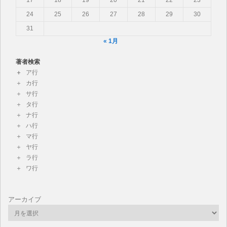
17
18
19
20
21
22
23
24
25
26
27
28
29
30
31
« 1月
著者検索
ア行
カ行
サ行
タ行
ナ行
ハ行
マ行
ヤ行
ラ行
ワ行
アーカイブ