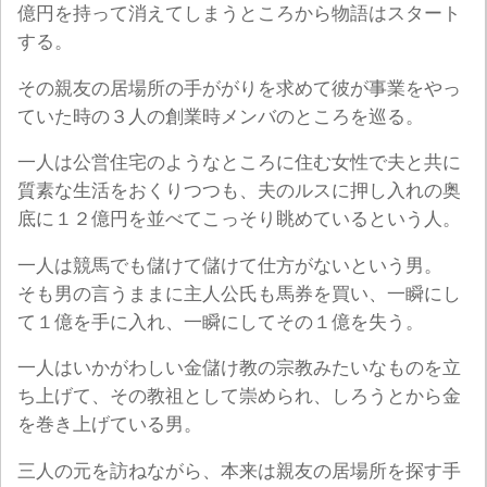
億円を持って消えてしまうところから物語はスタート
する。
その親友の居場所の手ががりを求めて彼が事業をやっ
ていた時の３人の創業時メンバのところを巡る。
一人は公営住宅のようなところに住む女性で夫と共に
質素な生活をおくりつつも、夫のルスに押し入れの奥
底に１２億円を並べてこっそり眺めているという人。
一人は競馬でも儲けて儲けて仕方がないという男。
そも男の言うままに主人公氏も馬券を買い、一瞬にし
て１億を手に入れ、一瞬にしてその１億を失う。
一人はいかがわしい金儲け教の宗教みたいなものを立
ち上げて、その教祖として崇められ、しろうとから金
を巻き上げている男。
三人の元を訪ねながら、本来は親友の居場所を探す手