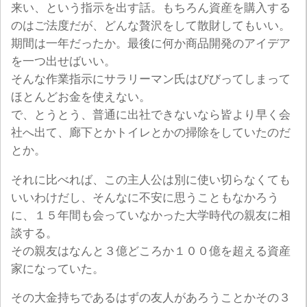
来い、という指示を出す話。もちろん資産を購入する
のはご法度だが、どんな贅沢をして散財してもいい。
期間は一年だったか。最後に何か商品開発のアイデア
を一つ出せばいい。
そんな作業指示にサラリーマン氏はびびってしまって
ほとんどお金を使えない。
で、とうとう、普通に出社できないなら皆より早く会
社へ出て、廊下とかトイレとかの掃除をしていたのだ
とか。
それに比べれば、この主人公は別に使い切らなくても
いいわけだし、そんなに不安に思うこともなかろう
に、１５年間も会っていなかった大学時代の親友に相
談する。
その親友はなんと３億どころか１００億を超える資産
家になっていた。
その大金持ちであるはずの友人があろうことかその３