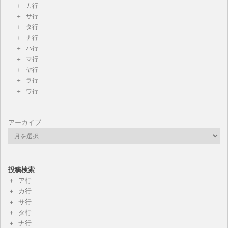
カ行
サ行
タ行
ナ行
ハ行
マ行
ヤ行
ラ行
ワ行
アーカイブ
投稿検索
ア行
カ行
サ行
タ行
ナ行