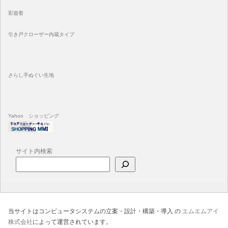
彩遊着
引き戸クローザー内蔵タイプ
さらし手ぬぐい生地
Yahoo ショッピング
サイト内検索
当サイトはコンピュータシステムの立案・設計・構築・導入 の
エムエムアイ
株式会社
によって運営されています。