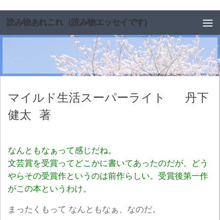
コンテンツへスキップ
読み物あれこれ（読み物エッセイです)
マイルド生活スーパーライト
丹下
健太
著
なんともなぁって感じだね。
文芸賞を受賞ってどこかに書いてあったのだが、どう
やらその受賞作というのは前作らしい。受賞後第一作
がこの本というわけ。
まったくもって なんともなぁ、なのだ。