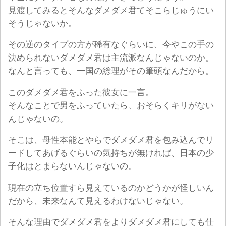
見渡してみるとそんなダメダメ君てそこらじゅうにい
そうじゃないか。
その逆のタイプの方が稀有なぐらいに、今やこの手の
決められないダメダメ君は主流派なんじゃないのか。
なんと言っても、一国の総理がその筆頭なんだから。
このダメダメ君をふった彼女に一言。
そんなことで男をふっていたら、おそらくキリがない
んじゃないの。
そこは、母性本能とやらでダメダメ君を包み込んでリ
ードしてあげるぐらいの気持ちが無ければ、日本の少
子化はとまらないんじゃないの。
現在の立ち位置すら見えているのかどうかが怪しいん
だから、未来なんて見えるわけないじゃない。
そんな理由でダメダメ君をよりダメダメ君にしても仕