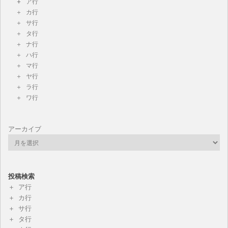
ア行
カ行
サ行
タ行
ナ行
ハ行
マ行
ヤ行
ラ行
ワ行
アーカイブ
投稿検索
ア行
カ行
サ行
タ行