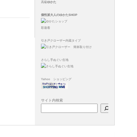
高級
ゆかた
個性派大人のゆかたSHOP
彩遊着
引き戸クローザー内蔵タイプ
さらし手ぬぐい生地
Yahoo ショッピング
サイト内検索