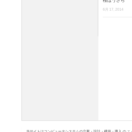
桜ほうさら
6月 17, 2014
当サイトはコンピュータシステムの立案・設計・構築・導入 の
エ