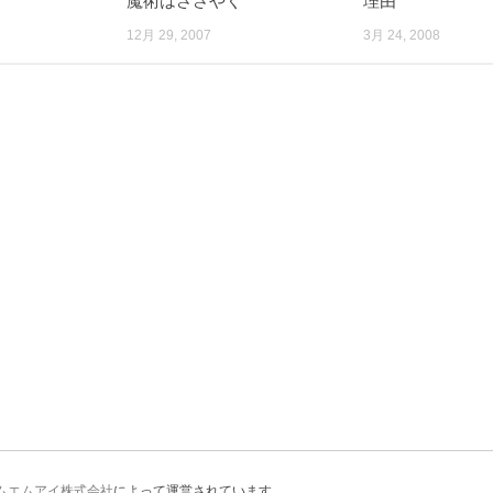
魔術はささやく
理由
12月 29, 2007
3月 24, 2008
ムエムアイ株式会社
によって運営されています。