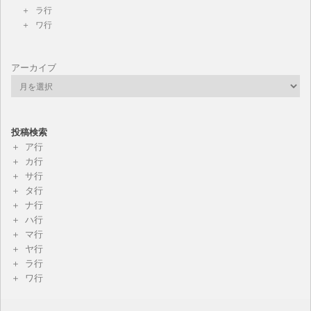
ラ行
ワ行
アーカイブ
投稿検索
ア行
カ行
サ行
タ行
ナ行
ハ行
マ行
ヤ行
ラ行
ワ行