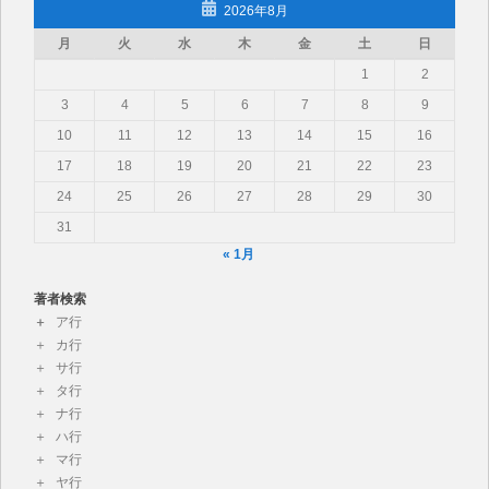
2026年8月
月
火
水
木
金
土
日
1
2
3
4
5
6
7
8
9
10
11
12
13
14
15
16
17
18
19
20
21
22
23
24
25
26
27
28
29
30
31
« 1月
著者検索
ア行
カ行
サ行
タ行
ナ行
ハ行
マ行
ヤ行