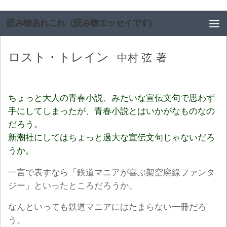
コンテンツへスキップ
読み物あれこれ（読み物エッセイです)
ロスト・トレイン
中村 弦
著
ちょっと大人の青春小説、みたいな宣伝文句で思わず
手にしてしまったが、青春小説とはいかがなものなの
だろう。
新潮社にしてはちょっと過大な宣伝文句じゃないだろ
うか。
一言で表すなら「鉄道マニアが喜ぶ架空廃線ファンタ
ジー」といったところだろうか。
なんといっても鉄道マニアにはたまらない一冊だろ
う。