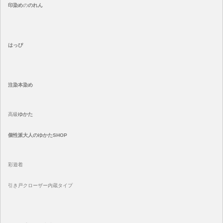
印染め
の
のれん
はっぴ
注染
本染め
高級
ゆかた
個性派大人のゆかたSHOP
彩遊着
引き戸クローザー内蔵タイプ