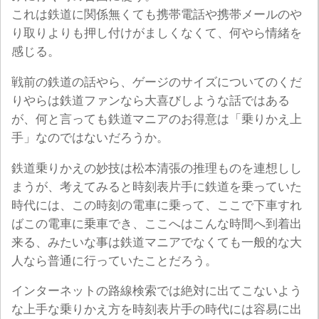
これは鉄道に関係無くても携帯電話や携帯メールのや
り取りよりも押し付けがましくなくて、何やら情緒を
感じる。
戦前の鉄道の話やら、ゲージのサイズについてのくだ
りやらは鉄道ファンなら大喜びしような話ではある
が、何と言っても鉄道マニアのお得意は「乗りかえ上
手」なのではないだろうか。
鉄道乗りかえの妙技は松本清張の推理ものを連想しし
まうが、考えてみると時刻表片手に鉄道を乗っていた
時代には、この時刻の電車に乗って、ここで下車すれ
ばこの電車に乗車でき、ここへはこんな時間へ到着出
来る、みたいな事は鉄道マニアでなくても一般的な大
人なら普通に行っていたことだろう。
インターネットの路線検索では絶対に出てこないよう
な上手な乗りかえ方を時刻表片手の時代には容易に出