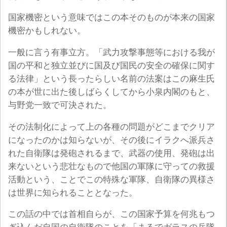
国家機密という意味ではこの本そのものが本来の国家
機密かもしれない。
一般に言う有事立方。「武力攻撃事態等における我が
国の平和と独立並びに国及び国民の安全の確保に関す
る法律」という長ったらしい名前の法案はこの麻生氏
の本が世に出た後しばらくしてから小泉内閣のもと、
与野党一致で可決された。
その法制化によって上の各種の問題がどこまでクリア
になったのかは知らないが、その後にイラクへ派兵さ
れた自衛隊は発砲されるまで、武器の使用、発砲は出
来ないという悲壮なもので他国の軍隊に守っての救援
活動という、ことでこの特殊な軍隊、自衛隊の異様さ
は世界に知られることとなった。
この話の中では首相自らが、この国家予算を何兆もつ