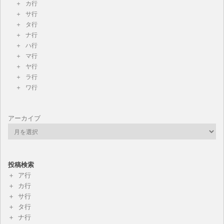
カ行
サ行
タ行
ナ行
ハ行
マ行
ヤ行
ラ行
ワ行
アーカイブ
投稿検索
ア行
カ行
サ行
タ行
ナ行