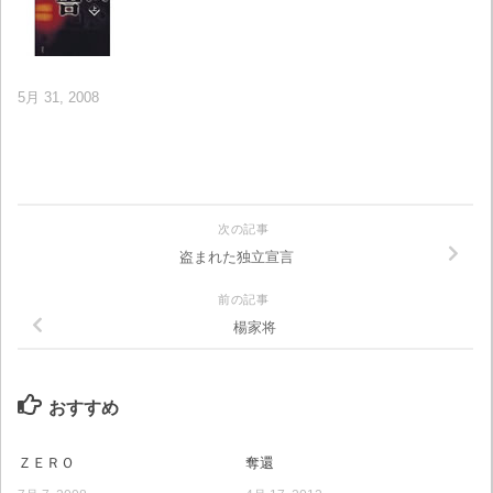
5月 31, 2008
次の記事
盗まれた独立宣言
前の記事
楊家将
おすすめ
ＺＥＲＯ
奪還