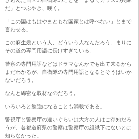
ぎ込んだ自国の自衛隊のことを「まるでガラスの兵隊
だ」とつぶやき、嘆く。
「この国はもはやまともな国家とは呼べない」とまで
言わせる。
この麻生幾という人、どういう人なんだろう。まりに
その道の専門用語に長けすぎている。
警察の専門用語などはドラマなんかでも出て来るから
まだわかるが、自衛隊の専門用語となるとそうはいか
ないだろう。
なんと綿密な取材なのだろう。
いろいろと勉強になることも満載である。
警視庁と警察庁の違いぐらいは大方の人はご存知だろ
うが、各都道府県の警察は警察庁の組織下にないとは
知らなかった。