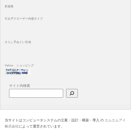
彩遊着
引き戸クローザー内蔵タイプ
さらし手ぬぐい生地
Yahoo ショッピング
サイト内検索
当サイトはコンピュータシステムの立案・設計・構築・導入 の
エムエムアイ
株式会社
によって運営されています。