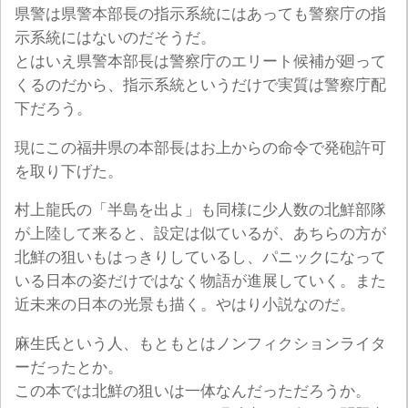
県警は県警本部長の指示系統にはあっても警察庁の指
示系統にはないのだそうだ。
とはいえ県警本部長は警察庁のエリート候補が廻って
くるのだから、指示系統というだけで実質は警察庁配
下だろう。
現にこの福井県の本部長はお上からの命令で発砲許可
を取り下げた。
村上龍氏の「半島を出よ」も同様に少人数の北鮮部隊
が上陸して来ると、設定は似ているが、あちらの方が
北鮮の狙いもはっきりしているし、パニックになって
いる日本の姿だけではなく物語が進展していく。また
近未来の日本の光景も描く。やはり小説なのだ。
麻生氏という人、もともとはノンフィクションライタ
ーだったとか。
この本では北鮮の狙いは一体なんだっただろうか。