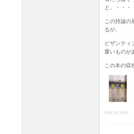
と。・・・
この持論の
るが、
ビザンティ
重いものが
この本の収
10月 19, 2010