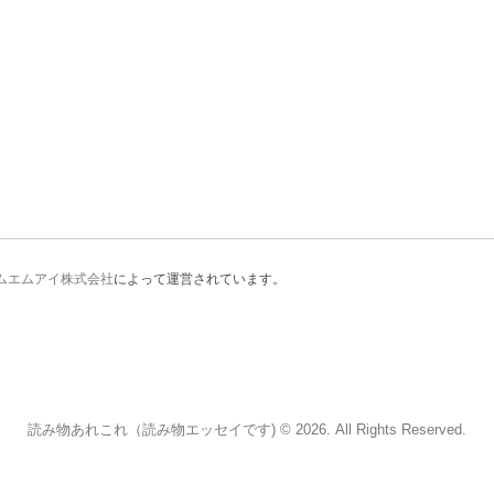
ムエムアイ株式会社
によって運営されています。
読み物あれこれ（読み物エッセイです) © 2026. All Rights Reserved.