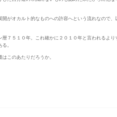
展開がオカルト的なものへの許容へという流れなので、
ン暦７５１０年。これ確かに２０１０年と言われるより
ある。
穫はこのあたりだろうか。