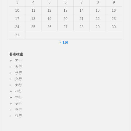
3
4
5
6
7
8
9
10
11
12
13
14
15
16
17
18
19
20
21
22
23
24
25
26
27
28
29
30
31
« 1月
著者検索
ア行
カ行
サ行
タ行
ナ行
ハ行
マ行
ヤ行
ラ行
ワ行