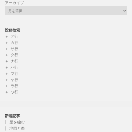
アーカイブ
投稿検索
ア行
カ行
サ行
タ行
ナ行
ハ行
マ行
ヤ行
ラ行
ワ行
新着記事
星を編む
地図と拳