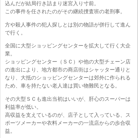
込んだが結局行き詰まり迷宮入り寸前。
この事件を任されたのがその継続捜査班の老刑事。
方や殺人事件の犯人探しとは別の物語が併行して進ん
で行く。
全国に大型ショッピングセンターを拡大して行く大企
業。
ショッピングセンター（ＳＣ）や他の大型チェーン店
の進出により、地方都市の商店街はシャッター通りと
なり、大抵のショッピングセンターは郊外に作られる
ため、車を持たない老人達は買い物難民となる。
その大型ＳＣも進出当初はいいが、肝心のスーパーは
利益率が低い。
高収益を支えているのが、店子として入っている、ス
ポーツメーカーや衣料メーカーの一流店からの歩合収
益。