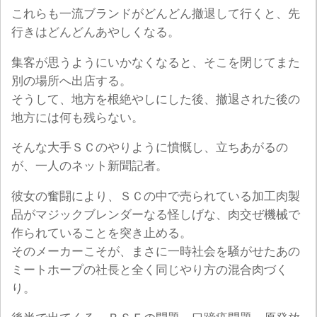
これらも一流ブランドがどんどん撤退して行くと、先
行きはどんどんあやしくなる。
集客が思うようにいかなくなると、そこを閉じてまた
別の場所へ出店する。
そうして、地方を根絶やしにした後、撤退された後の
地方には何も残らない。
そんな大手ＳＣのやりように憤慨し、立ちあがるの
が、一人のネット新聞記者。
彼女の奮闘により、ＳＣの中で売られている加工肉製
品がマジックブレンダーなる怪しげな、肉交ぜ機械で
作られていることを突き止める。
そのメーカーこそが、まさに一時社会を騒がせたあの
ミートホープの社長と全く同じやり方の混合肉づく
り。