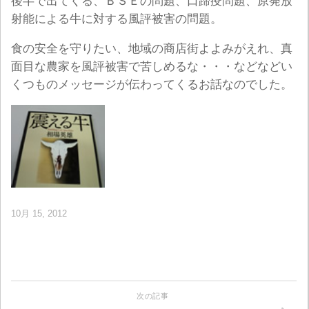
後半で出てくる、ＢＳＥの問題、口蹄疫問題、原発放
射能による牛に対する風評被害の問題。
食の安全を守りたい、地域の商店街よよみがえれ、真
面目な農家を風評被害で苦しめるな・・・などなどい
くつものメッセージが伝わってくるお話なのでした。
10月 15, 2012
次の記事