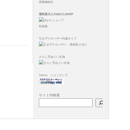
高級
ゆかた
個性派大人のゆかたSHOP
彩遊着
引き戸クローザー内蔵タイプ
さらし手ぬぐい生地
Yahoo ショッピング
サイト内検索