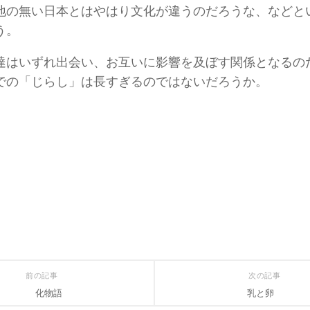
地の無い日本とはやはり文化が違うのだろうな、などと
う。
達はいずれ出会い、お互いに影響を及ぼす関係となるの
での「じらし」は長すぎるのではないだろうか。
前の記事
次の記事
化物語
乳と卵