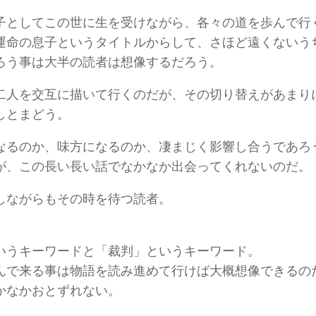
子としてこの世に生を受けながら、各々の道を歩んで行
運命の息子というタイトルからして、さほど遠くないう
ろう事は大半の読者は想像するだろう。
二人を交互に描いて行くのだが、その切り替えがあまり
しとまどう。
なるのか、味方になるのか、凄まじく影響し合うであろ
が、この長い長い話でなかなか出会ってくれないのだ。
しながらもその時を待つ読者。
。
いうキーワードと「裁判」というキーワード。
んで来る事は物語を読み進めて行けば大概想像できるの
かなかおとずれない。