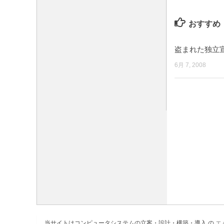
おすすめ
盗まれた独立
6月 7, 2008
当サイトはコンピュータシステムの立案・設計・構築・導入 の
エ