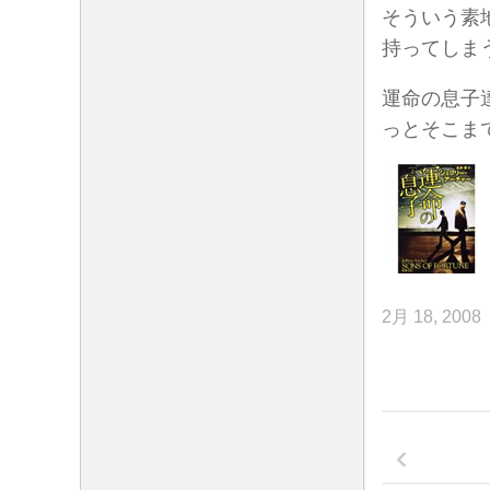
そういう素
持ってしま
運命の息子
っとそこま
2月 18, 2008