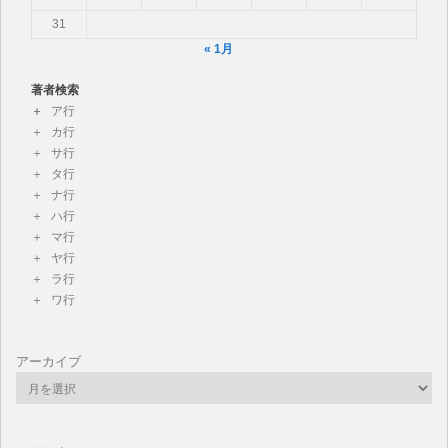
31
« 1月
著者検索
ア行
カ行
サ行
タ行
ナ行
ハ行
マ行
ヤ行
ラ行
ワ行
アーカイブ