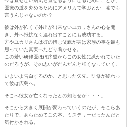
今は直せない病気も直せるようになるために、とか、
医療の道を究めるためにアメリカで学ぶとか、嘘でも
言うんじゃないのか？
彼は外が怖くて外出が出来ないユカリさんの心を開
き、外へ抵抗なく連れ出すことにも成功する。
方やユカリさんは彼の憎む父親が実は家族の事を最も
思っていた真実へたどり着かせる。
この若い研修医ほぼ序盤からこの女性に惹かれていた
のだろうが、その思いがだんだんと強くなっていく。
いよいよ告白するのか、と思った矢先、研修が終わっ
て彼は広島へ。
そこへ彼女が亡くなったとの知らせが・・・。
そこから大きく展開が変わっていくのだが、そこらあ
たりで、あらためてこの本、ミステリーだったんだと
気付かされる。