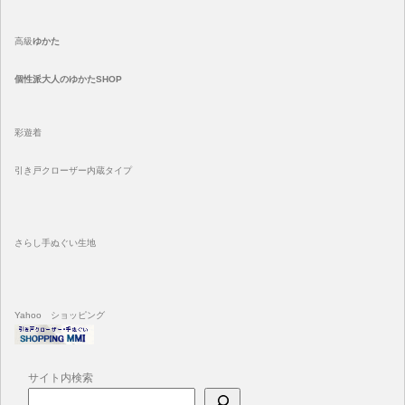
高級
ゆかた
個性派大人のゆかたSHOP
彩遊着
引き戸クローザー内蔵タイプ
さらし手ぬぐい生地
Yahoo ショッピング
サイト内検索