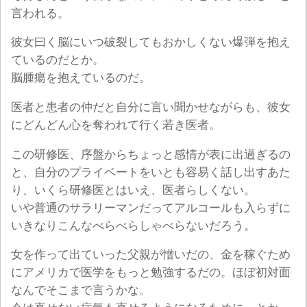
言われる。
彼女曰く脳にいつ破裂してもおかしくない爆弾を抱え
ているのだとか。
脳腫瘍を抱えているのだ。
医者と患者の仲だと自分に言い聞かせながらも、彼女
にどんどん心を奪われて行く若き医者。
この研修医、序盤からちょっと感情が表に出過ぎるの
と、自分のプライベートをいとも容易く話し出すあた
り、いくら研修医とはいえ、医者らしくない。
いや普通のサラリーマンだってアルコールも入らずに
いきなりこんなべらべらしゃべらないだろう。
女を作って出ていった父親が憎いだの、金を稼ぐため
にアメリカで医学をもっと勉強するだの。ほぼ初対面
なんでそこまで言うかな。