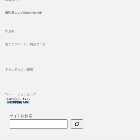
個性派大人のゆかたSHOP
彩遊着
引き戸クローザー内蔵タイプ
さらし手ぬぐい生地
Yahoo ショッピング
サイト内検索