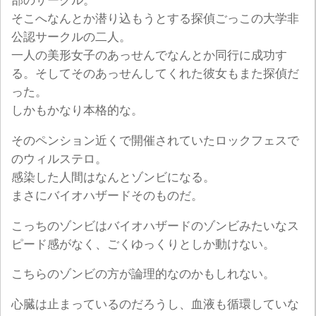
部のサークル。
そこへなんとか潜り込もうとする探偵ごっこの大学非
公認サークルの二人。
一人の美形女子のあっせんでなんとか同行に成功す
る。そしてそのあっせんしてくれた彼女もまた探偵だ
った。
しかもかなり本格的な。
そのペンション近くで開催されていたロックフェスで
のウィルステロ。
感染した人間はなんとゾンビになる。
まさにバイオハザードそのものだ。
こっちのゾンビはバイオハザードのゾンビみたいなス
ピード感がなく、ごくゆっくりとしか動けない。
こちらのゾンビの方が論理的なのかもしれない。
心臓は止まっているのだろうし、血液も循環していな