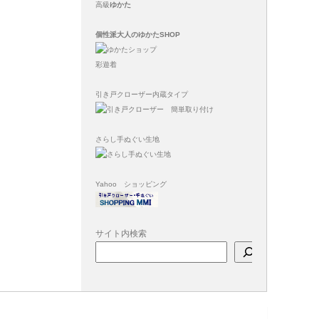
高級
ゆかた
個性派大人のゆかたSHOP
彩遊着
引き戸クローザー内蔵タイプ
さらし手ぬぐい生地
Yahoo ショッピング
サイト内検索