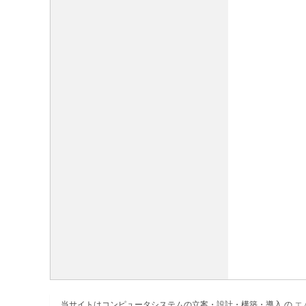
当サイトはコンピュータシステムの立案・設計・構築・導入 の
エ