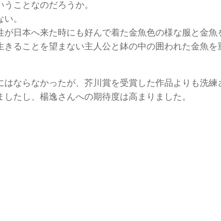
いうことなのだろうか。
ない。
性が日本へ来た時にも好んで着た金魚色の様な服と金魚
生きることを望まない主人公と鉢の中の囲われた金魚を
。
にはならなかったが、芥川賞を受賞した作品よりも洗練
ましたし、楊逸さんへの期待度は高まりました。