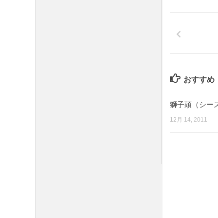
おすすめ
獅子頭（シー
12月 14, 2011