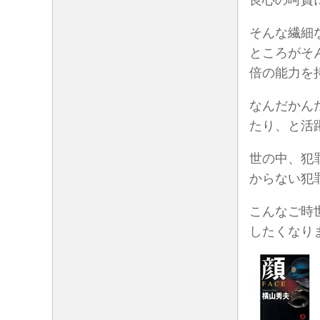
良心の呵責
そんな繊細
ところがそ
倍の能力を
なんだかん
たり、と活
世の中、犯
からない犯
こんなご時
したくなり