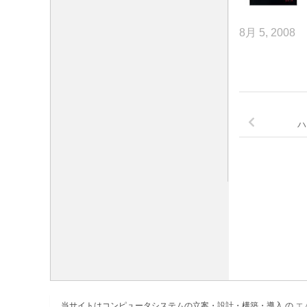
8月 5, 2008
ハ
当サイトはコンピュータシステムの立案・設計・構築・導入 の
エ