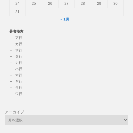
24
25
26
27
28
29
30
31
« 1月
著者検索
ア行
カ行
サ行
タ行
ナ行
ハ行
マ行
ヤ行
ラ行
ワ行
アーカイブ