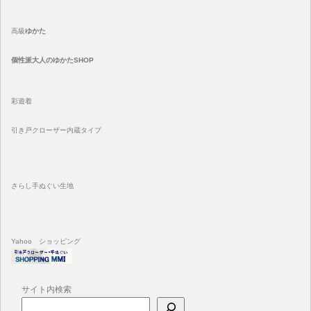
高級
ゆかた
個性派大人のゆかたSHOP
彩遊着
引き戸クローザー内蔵タイプ
さらし手ぬぐい生地
Yahoo ショッピング
サイト内検索