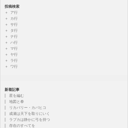
投稿検索
ア行
カ行
サ行
タ行
ナ行
ハ行
マ行
ヤ行
ラ行
ワ行
新着記事
星を編む
地図と拳
リカバリー・カバヒコ
成瀬は天下を取りにいく
ラブカは静かに弓を持つ
存在のすべてを