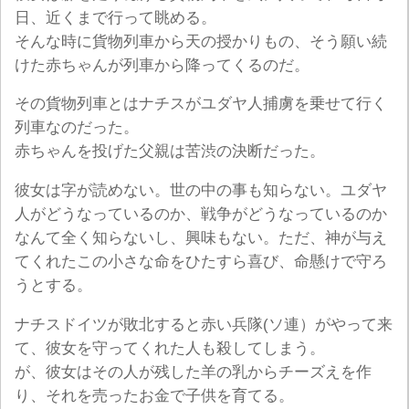
日、近くまで行って眺める。
そんな時に貨物列車から天の授かりもの、そう願い続
けた赤ちゃんが列車から降ってくるのだ。
その貨物列車とはナチスがユダヤ人捕虜を乗せて行く
列車なのだった。
赤ちゃんを投げた父親は苦渋の決断だった。
彼女は字が読めない。世の中の事も知らない。ユダヤ
人がどうなっているのか、戦争がどうなっているのか
なんて全く知らないし、興味もない。ただ、神が与え
てくれたこの小さな命をひたすら喜び、命懸けで守ろ
うとする。
ナチスドイツが敗北すると赤い兵隊(ソ連）がやって来
て、彼女を守ってくれた人も殺してしまう。
が、彼女はその人が残した羊の乳からチーズえを作
り、それを売ったお金で子供を育てる。