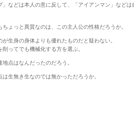
プ」などは本人の意に反して、「アイアンマン」などは
もちょっと異質なのは、この主人公の性格だろうか。
のが生身の身体よりも優れたものだと疑わない。
を削ってでも機械化する方を選ぶ。
達地点はなんだったのだろう。
点は生無き生なのでは無かっただろうか。
3