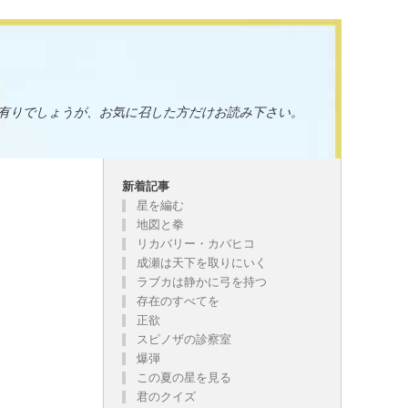
有りでしょうが、お気に召した方だけお読み下さい。
新着記事
星を編む
地図と拳
リカバリー・カバヒコ
成瀬は天下を取りにいく
ラブカは静かに弓を持つ
存在のすべてを
正欲
スピノザの診察室
爆弾
この夏の星を見る
君のクイズ