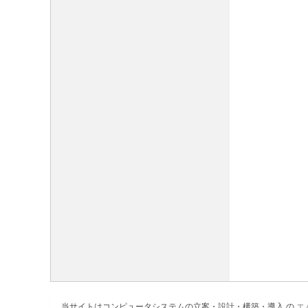
当サイトはコンピュータシステムの立案・設計・構築・導入 の
エ