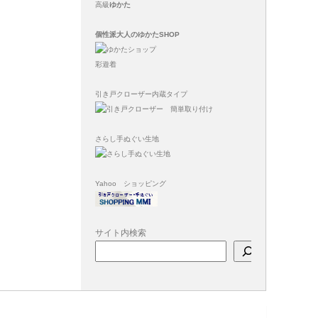
高級
ゆかた
個性派大人のゆかたSHOP
彩遊着
引き戸クローザー内蔵タイプ
さらし手ぬぐい生地
Yahoo ショッピング
サイト内検索