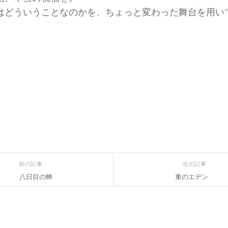
はどういうことなのかを、ちょっと変わった舞台を用い
前の記事
次の記事
八日目の蝉
東のエデン