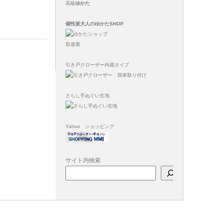
高級
ゆかた
個性派大人のゆかたSHOP
彩遊着
引き戸クローザー内蔵タイプ
さらし手ぬぐい生地
Yahoo ショッピング
サイト内検索