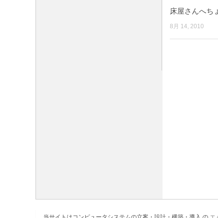
床屋さんへ
8月 14, 2010
当サイトはコンピュータシステムの立案・設計・構築・導入 の
エ