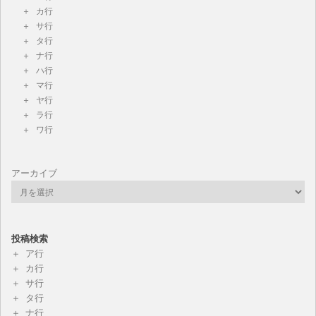
カ行
サ行
タ行
ナ行
ハ行
マ行
ヤ行
ラ行
ワ行
アーカイブ
投稿検索
ア行
カ行
サ行
タ行
ナ行