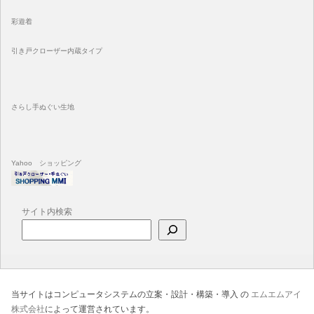
彩遊着
引き戸クローザー内蔵タイプ
さらし手ぬぐい生地
Yahoo ショッピング
サイト内検索
当サイトはコンピュータシステムの立案・設計・構築・導入 の
エムエムアイ
株式会社
によって運営されています。