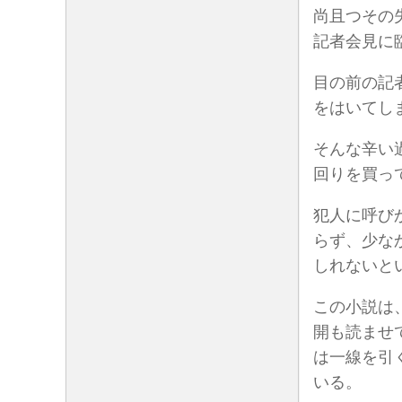
尚且つその
記者会見に
目の前の記
をはいてし
そんな辛い
回りを買っ
犯人に呼び
らず、少な
しれないと
この小説は
開も読ませ
は一線を引
いる。