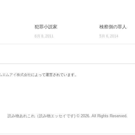
犯罪小説家
検察側の罪人
6月 8, 2011
5月 6, 2014
ムエムアイ株式会社
によって運営されています。
読み物あれこれ（読み物エッセイです) © 2026. All Rights Reserved.