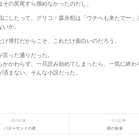
はその尻尾すら掴めなかったのだし。
戦にしたって、グリコ・森永犯は「ウチへも来たでー」
ないか。
だけ博打だからこそ、これだけ面白いのだろう。
が言った通りだった。
もかかわらず、一旦読み始めてしまったら、一気に終わ
が済まない、そんな小説だった。
前の記事
次の記事
バターサンドの夜
萌の朱雀