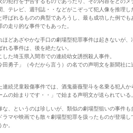
次の犯行を予告するものであったり、その内容をどのメ
聞、テレビ、週刊誌・・などがこぞって犯人像を推理し
と呼ばれるものの典型であろうし、最も成功した例でも
罪の走り的な事件でもあった。
れほどあざやかな手口の劇場型犯罪事件は起きないが、
ばれる事件は、後を絶たない。
こした埼玉県入間市での連続幼女誘拐殺人事件。
今田勇子」（今だから言う）の名での声明文を新聞社に
た連続児童殺傷事件では、酒鬼薔薇聖斗を名乗る犯人か
ームの始まりです・・」で始まる声明文が送られている
惨な、というのは珍しいが、類似の劇場型狙いの事件も
ドラマや映画でも散々劇場型犯罪を扱ったものが登場し
うか。