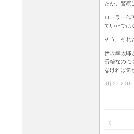
たが、警察
ローラー作
ていたでは
そう。それ
伊坂幸太郎
長編なのに
なければ気
8月 23, 2010