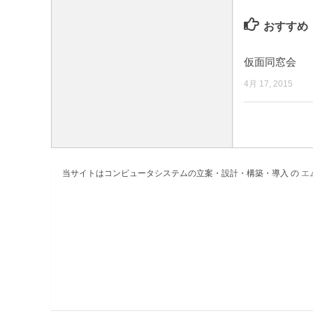
おすすめ
仮面同窓会
4月 17, 2015
当サイトはコンピュータシステムの立案・設計・構築・導入 の
エ